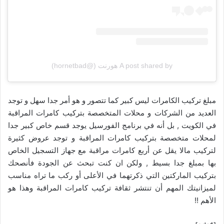
A post shared by هورنت (@hornetbad)
مبلغ تركيب الكامرات ليس كبير كما تتصور و هو أمر جدا سهل و توجد
العديد من الشركات و محلات المتخصصة بتركيب كامرات المراقبة
في الكويت , بل أنه في برنامج الفورسيل يوجد قسم خاص كبير جدا
لمحلات متخصصة بتركيب كامرات المراقبة و توجد عروض كثيرة
لتركيب مالا يقل عن أربع كامرات مراقبة مع جهاز التسجيل الخاص
بها بمبلغ جدا بسيط , ولكن ان كنت تبحث عن الجودة فأنصحك
بتركيب الماركتين التي ذكرتهما في الأعلى أو ركب ما تراه مناسب
لميزانيتك المهم أن تنتشر ثقافة تركيب كامرات المراقبة وهذا هو
الأهم !!