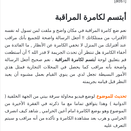
[ads1]
أبتسم لكامرة المراقبة
نعم ضع كامرة المراقبة في مكان واضح و ملفت لمن تسول له نفسه
الأقتراب من ممتلكاتك !! أجعل الرسالة واضحة للجميع بأنك مراقب
عند أقترابك من المنزل لا تخفي الكامرة عن الأنظار , ما الفائدة من
أخفاء الكامرة هل تنتظر أن تحدث الجريمة لا قدر الله ؟ أن أستطعت
قم بتعليق لوحة أ
بتسم لكامرة المراقبة
. نعم صحيح أجعل الرسالة
واضحة بأنه مراقب كما يحصل في المحلات التجارية فمثل هذي
الأمور البسيطة تجعل لدي من ينوي القيام بعمل مشبوه أن يعيد
النظر قبل قيامه بجريمته
تحديث للموضوع
لوضع فيديو محاولة سرقة بيتي من الجهة الخلفية (
الدوانية ) وهذا يتوافق تماما مع ما ذكرته في الفقرة الأخيرة من
الموضوع وهو بوضع الكامرة امام أعين الحرامي , شاهد كيف انصرف
الحرامي و هرب بعد مشاهدة الكامرة و تأكده من أنه مراقب و سيتم
التعرف عليه