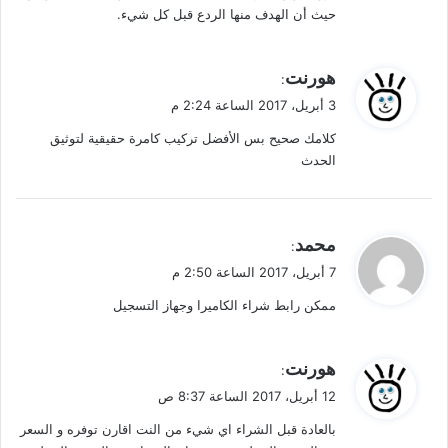
حيث أن الهدف منها الردع قبل كل شيء.
ي
هورنت
:
ق
3 أبريل، 2017 الساعة 2:24 م
و
كلامك صحيح بس الأفضل تركيب كامرة حقيقية لتوثيق
ل
الحدث
ي
محمد
:
ق
7 أبريل، 2017 الساعة 2:50 م
و
ممكن رابط شراء الكاميرا وجهاز التسجيل
ل
ي
هورنت
:
ق
12 أبريل، 2017 الساعة 8:37 ص
و
بالعادة قبل الشراء اي شيء من النت اقارن توفره و السعر
ل