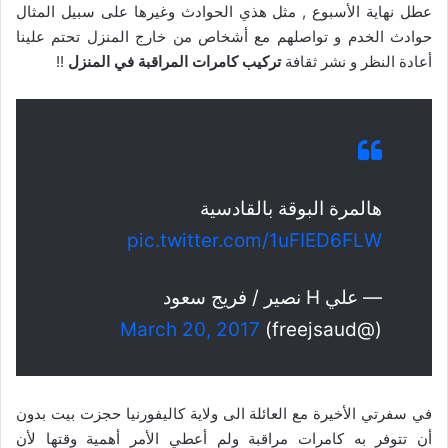
عطل نهاية الأسبوع , مثل هذي الحوادث وغيرها على سبيل المثال
حوادث الخدم و تواصلهم مع أشخاص من خارج المنزل تحتم علينا
أعادة النظر و نشر ثقافة
تركيب كامرات المراقبة في المنزل
!!
هالمرة البوقة بالقادسية
pic.twitter.com/1uFIED6FLW
— علي H نصير / فريج سعود
March 20, 2017
(@freejsaud)
في سفرتي الأخيرة مع العائلة الى ولاية كاليفورنيا حجزت بيت بدون
أن تتوفر به كامرات مراقبة ولم أعطي الأمر أهمية وقتها لأن