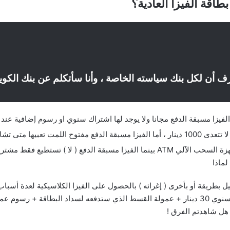
اقة الفيزا العادية؟
ف أن لكل بنك سياسته الخاصة ، وأنا سأتكلم عن بنك الكو
اء وبالرقم الذي يناسبك
الفيزا الكلاسيك تستطيع سحب مبلغ كاش من أجهزة السحب الآلي ATM بينما الفيزا مسبق
لماذا
 بطريقة أو بأخرى ( إغرائه ) بالحصول على الفيزا الكلاسيكية لعدة أسبا
فيزا كلاسيكية ، وكذلك البنك سيستفيد من الإشتراك السنوي 30 دينار + عمولة القسط الذي ستدفعه ل
هل شاهدتم الفرق !