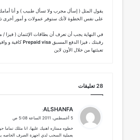
على نفس الخطوة لأنك ستوفر عمولات و أمور أخرى ذكرت
في النهاية يجب أن تعرف أن بطاقات الإئتمان ( فيزا /
رقبتك ، فيزا الدفع المسبق
Prepaid visa
كافية و واف
تعبئتها من خلال الأون لاين
‫28 تعليقات
ي
ALSHANFA
:
ق
5 أغسطس، 2011 الساعة 5:08 ص
و
خطوه ممتازه اهنيك عليها، انا مثلك تماما 
ل
بعملية السحب لدي اجهزة الصرف الخاصه به