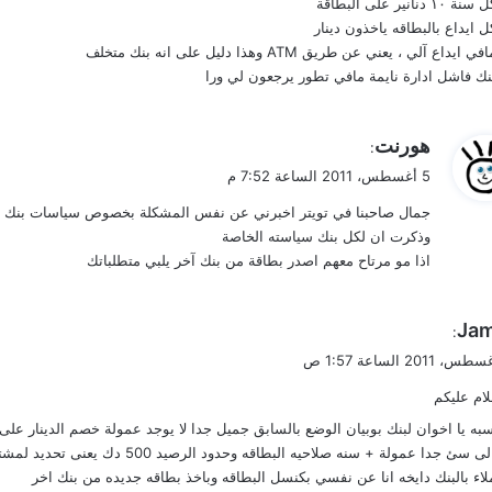
ي
هورنت
:
ق
5 أغسطس، 2011 الساعة 7:52 م
و
جمال صاحبنا في تويتر اخبرني عن نفس المشكلة بخصوص سياسات بنك ب
ل
وذكرت ان لكل بنك سياسته الخاصة
اذا مو مرتاح معهم اصدر بطاقة من بنك آخر يلبي متطلباتك
Jam
:
ام عليكم
لاء بالبنك دايخه انا عن نفسي بكنسل البطاقه وباخذ بطاقه جديده من بنك اخر