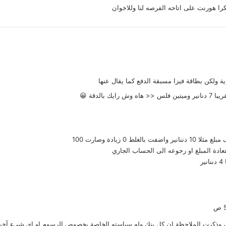
ا هورنت على اتاحه الفرصه لنا وللاخوان
ية ولكن بطاقة فيزا مسبقة الدفع كما يقال عنها
 0 زيادة وصارت 100
تعادة المبلغ او رجوعه الى الحساب الجاري
ر
 ، وذكرت الملاحظة إن كل بنك وله سياسته الخاصة بخصوص الرسوم او اي شيء آخر