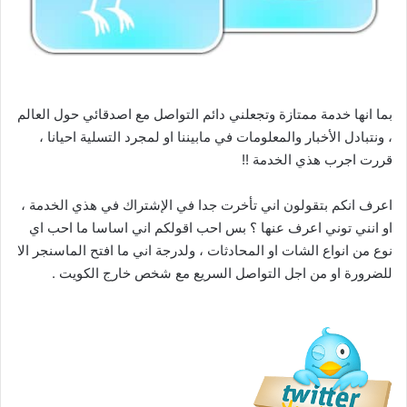
بما انها خدمة ممتازة وتجعلني دائم التواصل مع اصدقائي حول العالم
، ونتبادل الأخبار والمعلومات في مابيننا او لمجرد التسلية احيانا ،
قررت اجرب هذي الخدمة !!
اعرف انكم بتقولون اني تأخرت جدا في الإشتراك في هذي الخدمة ،
او انني توني اعرف عنها ؟ بس احب اقولكم اني اساسا ما احب اي
نوع من انواع الشات او المحادثات ، ولدرجة اني ما افتح الماسنجر الا
للضرورة او من اجل التواصل السريع مع شخص خارج الكويت .