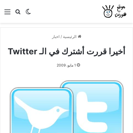
بحث عن
الوضع المظلم
الق
الرئيسية
/
اخبار
أخيرا قررت أشترك في الـ Twitter
1 مايو، 2009