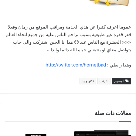
عموما اعرف كثيرا عن هذي الخدمة ومراقب الموقع من زمان وفعلا
قفز قفزة غير طبيعية بسبب تزاحم الناس عليه من جميع انحاء العالم
<<< الحشرة مع الناس عيد 🙂 هذا انا الحين اشتركت والي حاب
يتواصل معاي او يتتبعني حياه الله دائما وابدا ،،
وهذا رابطي :
http://twitter.com/hornetbad
الوسوم
انترنت
تكنولوجيا
مقالات ذات صلة