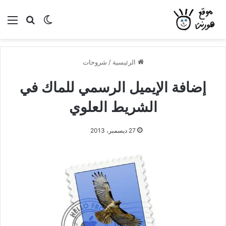
بحث عن
الوضع المظلم
الق
الرئيسية
/
شروحات
إضافة الإيميل الرسمي للماك في
الشريط العلوي
27 ديسمبر، 2013