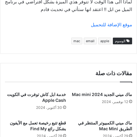
لماذا الى هذا الوقت لا تتوفر هذي الميزة بشكل افتراضي في برنامج
الميل من ابل !! اعتقد انها ستأتي في تحديث قادم
موقع الإضافة للتحميل
الوسوم
apple
email
mac
مقالات ذات صلة
ماك ميني الجديد Mac mini 2024
خدمة ابل كاش توفرت في الكويت
Apple Cash
12 نوفمبر، 2024
30 أكتوبر، 2024
ماك ميني الكمبيوتر المنتظر في
قطع تتبع رخيصة تعمل مع الآيفون
الطريق Mac Mini
بشكل رائع Find My
29 أكتوبر، 2024
28 أكتوبر، 2024