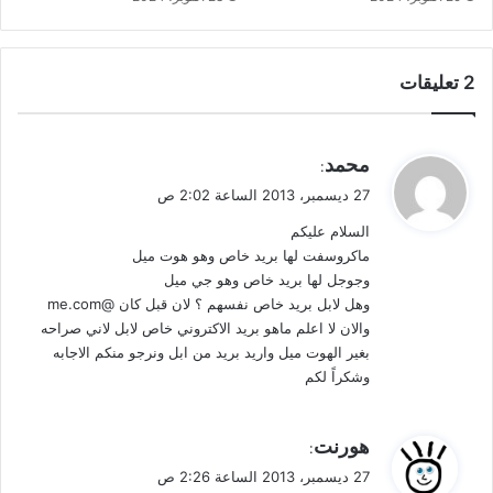
‫2 تعليقات
ي
محمد
:
ق
27 ديسمبر، 2013 الساعة 2:02 ص
و
السلام عليكم
ل
ماكروسفت لها بريد خاص وهو هوت ميل
وجوجل لها بريد خاص وهو جي ميل
وهل لابل بريد خاص نفسهم ؟ لان قبل كان @me.com
والان لا اعلم ماهو بريد الاكتروني خاص لابل لاني صراحه
بغير الهوت ميل واريد بريد من ابل ونرجو منكم الاجابه
وشكراً لكم
ي
هورنت
:
ق
27 ديسمبر، 2013 الساعة 2:26 ص
و