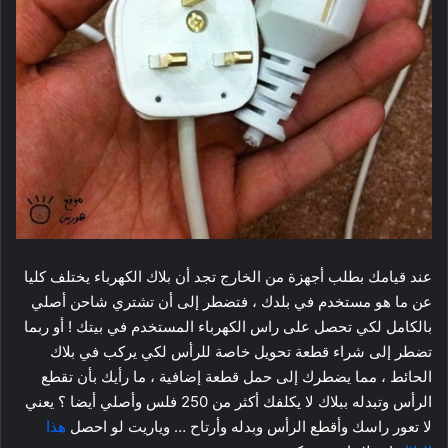
عند قيامك بطلب أجهزة من الخارج تجد أن بلاك الكهرباء يختلف كليا
عن ما هو مستخدم في بلدك ، فتضطر إلى أن تشتري شاحن أصلي
بالكامل لكي تحصل على راس الكهرباء المستخدم في بيتك ! أو ربما
تضطر إلى شراء قطعة تحويل خاصة للرأس لكي يركب في بلاك
الحائط ، مما يضطرك إلى حمل قطعة إضافية ، ما رأيك بأن تقطع
الرأس وتبدله ببلاك لا يكلفك أكثر من 250 فلس وأصلي أيضا ؟ يعني
لا تعور راسك وأقطع الرأس وبدله وأرتاح … وياريت لو احصل
هذا