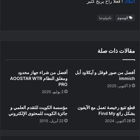
البلاك
! فعلا راح يريح كثير
الوسوم
تكنولوجيا
مقالات ذات صلة
أفضل من صور قوقل و آيكلاود أبل
أفضل من شراء جهاز محدود
immich
ومغلق النظام AOOSTAR WTR
PRO
3 أكتوبر، 2025
2 يوليو، 2025
قطع تتبع رخيصة تعمل مع الآيفون
مؤسسة الكويت للتقدم العلمي و
بشكل رائع Find My
جائزة الكويت للمحتوى الإلكتروني
28 أكتوبر، 2024
22 أبريل، 2015