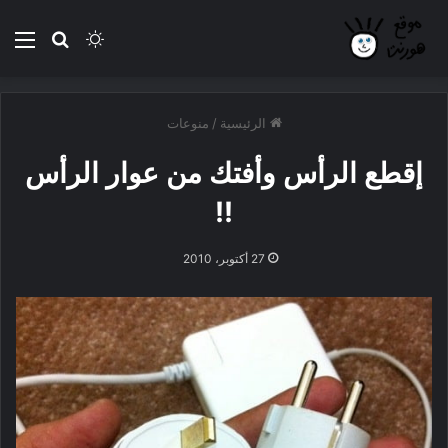
بحث عن
الوضع المظلم
الق
الرئيسية
/
منوعات
إقطع الرأس وأفتك من عوار الرأس
!!
27 أكتوبر، 2010