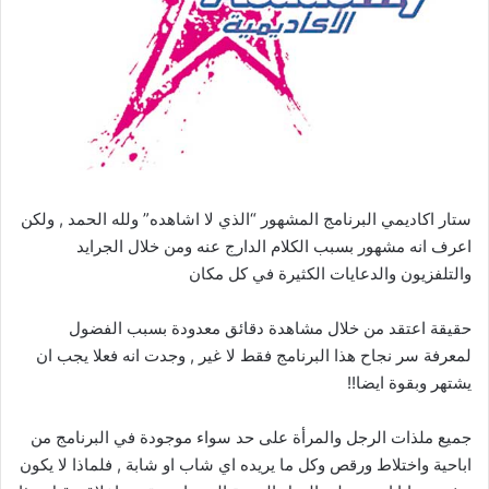
ستار اكاديمي البرنامج المشهور “الذي لا اشاهده” ولله الحمد , ولكن
اعرف انه مشهور بسبب الكلام الدارج عنه ومن خلال الجرايد
والتلفزيون والدعايات الكثيرة في كل مكان
حقيقة اعتقد من خلال مشاهدة دقائق معدودة بسبب الفضول
لمعرفة سر نجاح هذا البرنامج فقط لا غير , وجدت انه فعلا يجب ان
يشتهر وبقوة ايضا!!
جميع ملذات الرجل والمرأة على حد سواء موجودة في البرنامج من
اباحية واختلاط ورقص وكل ما يريده اي شاب او شابة , فلماذا لا يكون