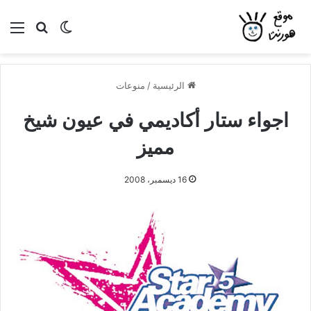
بحث عن
الوضع المظلم
الق
الرئيسية
/
منوعات
اجواء ستار أكاديمي في عيون شيخ
مميز
16 ديسمبر، 2008