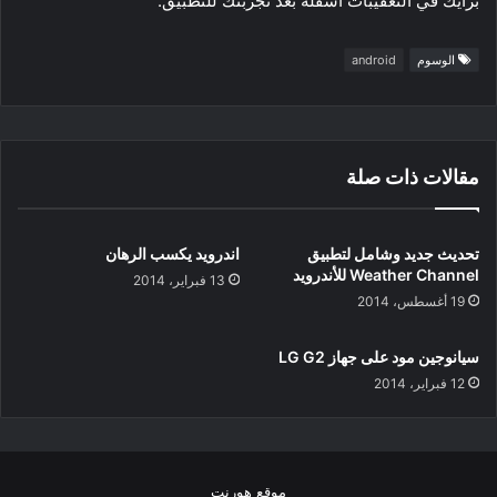
برأيك في التعقيبات أسفله بعد تجربتك للتطبيق.
الوسوم
android
مقالات ذات صلة
تحديث جديد وشامل لتطبيق
اندرويد يكسب الرهان
Weather Channel للأندرويد
13 فبراير، 2014
19 أغسطس، 2014
سيانوجين مود على جهاز LG G2
12 فبراير، 2014
موقع هورنت