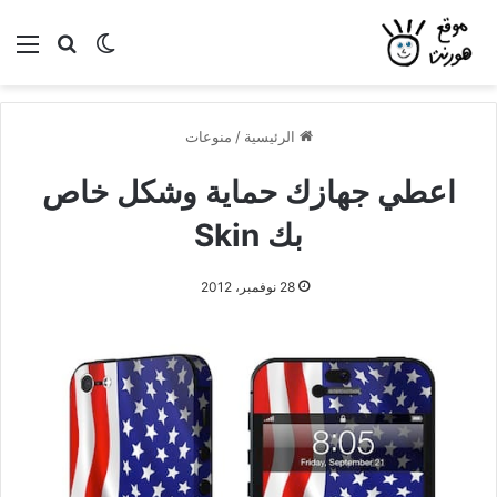
بحث عن
الوضع المظلم
الق
الرئيسية
/
منوعات
اعطي جهازك حماية وشكل خاص
بك Skin
28 نوفمبر، 2012