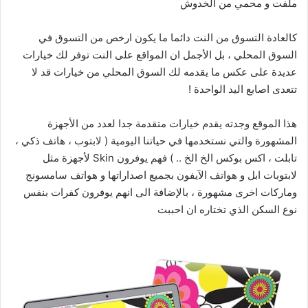
ملفت و محمي من الخدوش
كالعادة التسوق من النت دائما ما يكون ارخص من التسوق في
السوق المحلي ، بل الأجمل ان المواقع على النت توفر لك خيارات
عديدة على عكس ما يقدمه لك السوق المحلي من خيارات قد لا
تتعدى اصابع اليد الواحدة !
هذا الموقع وجدته يقدم خيارات متقدمة جدا لعدد من الأجهزة
المشهورة والتي نستخدمها في حياتنا اليومية ( لابتوب ، هاتف ذكي ،
تابلت ، اكس بوكس الخ الخ .. ) فهم يوفرون Skin لأجهزة مثل
لابتوبات ابل و هواتف الآيفون بجميع اصداراتها و هواتف سامسونج
وماركات اخرى مشهورة ، بالإضافة الى انهم يوفرون كفرات بنفس
نوع السكن الذي تختاره ان احببت