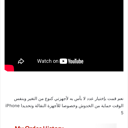
نعم قمت بإختيار عدد لا بأس به لأجهزتي كنوع من التغير وبنفس
الوقت حماية من الخدوش وخصوصا للأجهزة النقالة وتحديدا iPhone
5