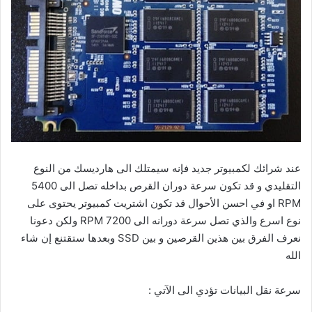
عند شرائك لكمبيوتر جديد فإنه سيمتلك الى هارديسك من النوع
التقليدي و قد تكون سرعة دوران القرص بداخله تصل الى 5400
RPM او في احسن الأحوال قد تكون اشتريت كمبيوتر يحتوى على
نوع اسرع والذي تصل سرعة دورانه الى 7200 RPM ولكن دعونا
نعرف الفرق بين هذين القرصين و بين SSD وبعدها ستقتنع إن شاء
الله
سرعة نقل البيانات تؤدي الى الآتي :