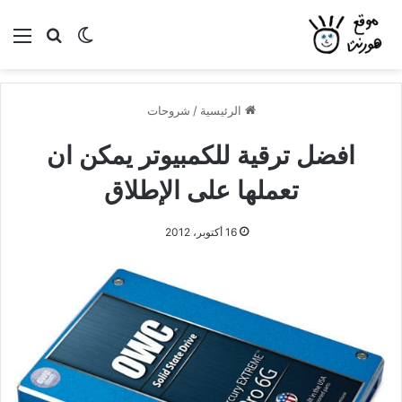
بحث عن
الوضع المظلم
الق
الرئيسية
/
شروحات
افضل ترقية للكمبيوتر يمكن ان
تعملها على الإطلاق
16 أكتوبر، 2012