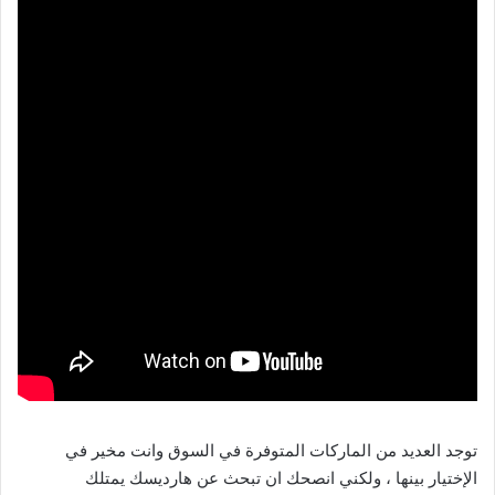
توجد العديد من الماركات المتوفرة في السوق وانت مخير في
الإختيار بينها ، ولكني انصحك ان تبحث عن هارديسك يمتلك