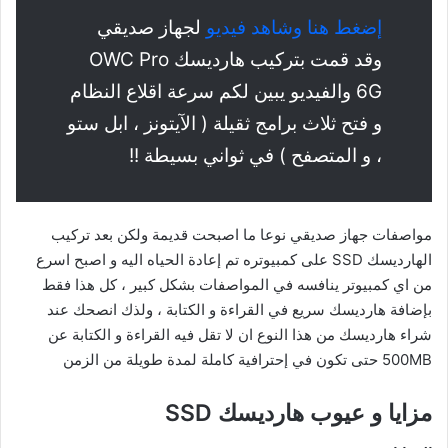
إضغط هنا وشاهد فيديو
لجهاز صديقي
وقد قمت بتركيب هارديسك OWC Pro
6G والفيديو يبين لكم سرعة اقلاع النظام
و فتح ثلاث برامج ثقيلة ( الآيتونز ، ابل ستو
، و المتصفح ) في ثواني بسيطة !!
مواصفات جهاز صديقي نوعا ما اصبحت قديمة ولكن بعد تركيب
الهارديسك SSD على كمبيوتره تم إعادة الحياه اليه و اصبح اسرع
من اي كمبيوتر ينافسه في المواصفات بشكل كبير ، كل هذا فقط
بإضافة هارديسك سريع في القراءة و الكتابة ، ولذك انصحك عند
شراء هارديسك من هذا النوع ان لا تقل فيه القراءة و الكتابة عن
500MB حتى تكون في إحترافية كاملة لمدة طويلة من الزمن
مزايا و عيوب هارديسك SSD