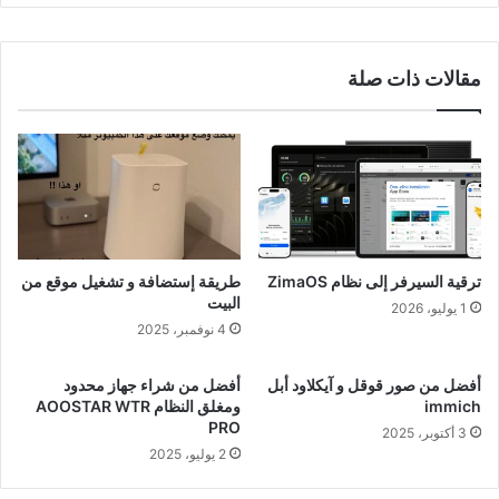
مقالات ذات صلة
ترقية السيرفر إلى نظام ZimaOS
طريقة إستضافة و تشغيل موقع من
البيت
1 يوليو، 2026
4 نوفمبر، 2025
أفضل من صور قوقل و آيكلاود أبل
أفضل من شراء جهاز محدود
immich
ومغلق النظام AOOSTAR WTR
PRO
3 أكتوبر، 2025
2 يوليو، 2025