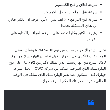
سرعة اغلاق و فتح الكمبيوتر
سرعة نقل الملفات بداخل الكمبيوتر
سرعة فتح البرامج << اهم شيء لأني اعرف ان الكثير يعاني
من هذي المشكلة تحديدا
وغيرها الكثير وكلها تعتمد على سرعة القراءة والكتابة على
القرص
تخيل انك تملك قرص صلب من نوع 5400 RPM وتملك افضل
المواصفات الأخرى في الجهاز ، فهل تعلم ان الهارديسك من نوع
SSD اسرع من الهارديسك الذي تملك لأكثر من
92٪
بناء على نوع
الهارديسك الذي اقترحته عليكم من شركة OWC !! تخيل سرعة
جهازك كيف ستكون عند تغير الهارديسك الذي تملكه في الوقت
الحالي ، اترك لمخيلتك الحكم لسرعة جهازك