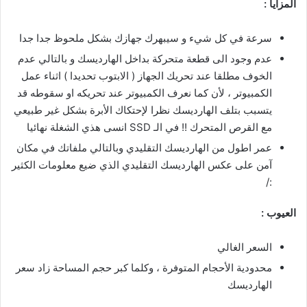
المزايا :
سرعة في كل شيء و سيبهرك جهازك بشكل ملحوظ جدا جدا
عدم وجود الى قطعة متحركة بداخل الهارديسك و بالتالي عدم
الخوف مطلقا عند تحريك الجهاز ( الابتوب تحديدا ) اثناء عمل
الكمبيوتر ، لأن كما نعرف الكمبيوتر عند تحريكه او سقوطه قد
يتسبب بتلف الهارديسك نظرا لإحتكاك الأبرة بشكل غير طبيعي
مع القرص المتحرك !! في الـ SSD انسى هذي الشغلة نهائيا
عمر اطول من الهارديسك التقليدي وبالتالي ملفاتك في مكان
آمن على عكس الهارديسك التقليدي الذي ضيع معلومات الكثير
:/
العيوب :
السعر الغالي
محدودية الأحجام المتوفرة ، وكلما كبر حجم المساحة زاد سعر
الهارديسك