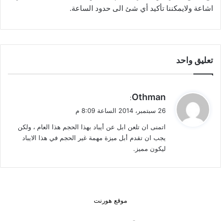
اشاعة ولايمكننا تأكيد أي شئ الى حدود الساعة.
تعليق واحد
ي
Othman
:
ق
26 سبتمبر، 2014 الساعة 8:09 م
و
اتمنى ان تلعن ابل عن أيباد بهذا الحجم هذا العام ، ولكن
ل
يجب ان تقدم أبل ميزة مهمة غير الحجم في هذا الايباد
ليكون مميز.
موقع هورنت