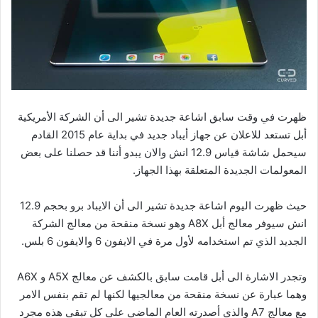
ظهرت في وقت سابق اشاعة جديدة تشير الى أن الشركة الأمريكية
أبل تستعد للاعلان عن جهاز أيباد جديد في بداية عام 2015 القادم
سيحمل شاشة قياس 12.9 انش والان يبدو أننا قد حصلنا على بعض
المعولمات الجديدة المتعلقة بهذا الجهاز.
حيث ظهرت اليوم اشاعة جديدة تشير الى أن الايباد برو بحجم 12.9
انش سيوفر معالج أبل A8X وهو نسخة منقحة من معالج الشركة
الجديد الذي تم استخدامه لأول مرة في الايفون 6 والايفون 6 بلس.
وتجدر الاشارة الى أبل قامت سابق بالكشف عن معالج A5X و A6X
وهما عبارة عن نسخة منقحة من معالجيها لكنها لم تقم بنفس الامر
مع معالج A7 والذي أصدرته العام الماضي على كل تبقى هذه مجرد