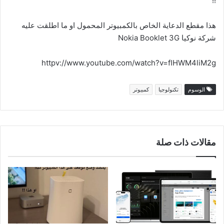
!!
هذا مقطع الدعاية الخاص بالكمبيوتر المحمول او ما اطلقت عليه
شركة نوكيا Nokia Booklet 3G
httpv://www.youtube.com/watch?v=fIHWM4liM2g
الوسوم
تكنولوجيا
كمبيوتر
مقالات ذات صلة