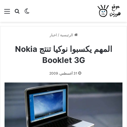
بحث عن
الوضع المظلم
الق
الرئيسية
/
اخبار
المهم يكسبوا نوكيا تنتج Nokia
Booklet 3G
31 أغسطس، 2009