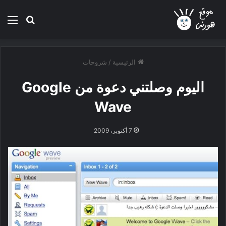
بحث عن
الق
الرئيسية
/
شروحات
اليوم وصلتني دعوة من Google
Wave
7 أكتوبر، 2009