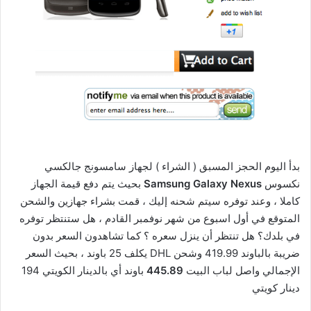
بدأ اليوم الحجز المسبق ( الشراء ) لجهاز سامسونج جالكسي
نكسوس
Samsung Galaxy Nexus
بحيث يتم دفع قيمة الجهاز
كاملا ، وعند توفره سيتم شحنه إليك ، قمت بشراء جهازين والشحن
المتوقع في أول اسبوع من شهر نوفمبر القادم ، هل ستنتظر توفره
في بلدك؟ هل تنتظر أن ينزل سعره ؟ كما تشاهدون السعر بدون
ضريبة بالباوند 419.99 وشحن DHL يكلف 25 باوند ، بحيث السعر
الإجمالي واصل لباب البيت
445.89
باوند أي بالدينار الكويتي 194
دينار كويتي