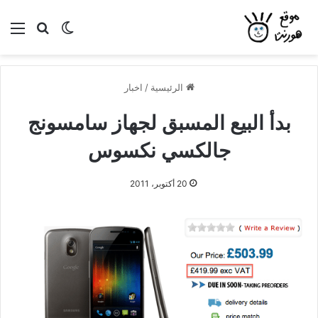
بحث عن
الوضع المظلم
الق
الرئيسية
/
اخبار
بدأ البيع المسبق لجهاز سامسونج
جالكسي نكسوس
20 أكتوبر، 2011