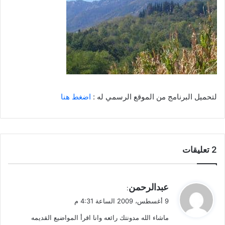
لتحميل البرنامج من الموقع الرسمي له :
اضغط هنا
‫2 تعليقات
ي
عبدالرحمن
:
ق
9 أغسطس، 2009 الساعة 4:31 م
و
ماشاء الله مدونتك رائعه وانا اقرأ المواضيع القديمه
ل