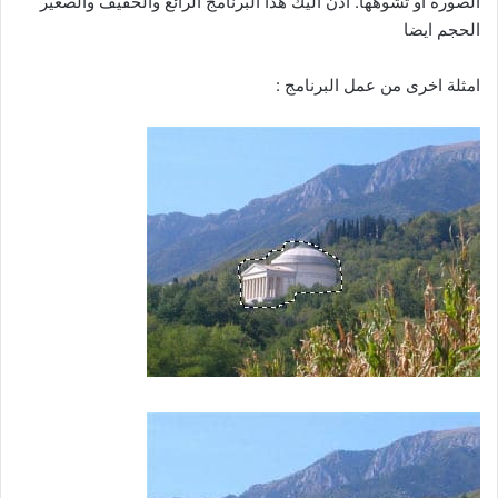
الصورة او تشوهها. اذن اليك هذا البرنامج الرائع والخفيف والصغير
الحجم ايضا
امثلة اخرى من عمل البرنامج :