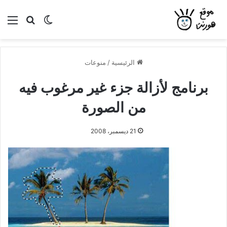
بحث عن
الوضع المظلم
الق
الرئيسية
/
منوعات
برنامج لأزالة جزء غير مرغوب فيه
من الصورة
21 ديسمبر، 2008