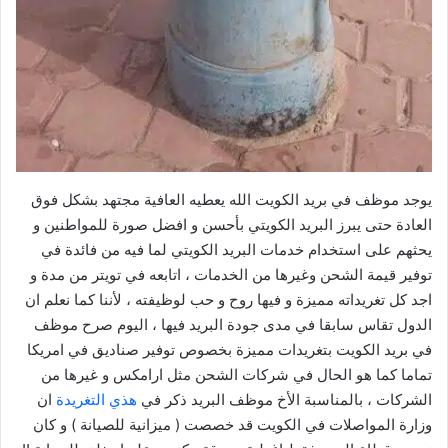
يوجد موظف في بريد الكويت الله يعطيه العافية مجتهد بشكل فوق
العادة حتى يبرز البريد الكويتي بأحسن و افضل صورة للمواطنين و
يحثهم على استخدام خدمات البريد الكويتي لما فيه من فائدة في
توفير قيمة الشحن وغيرها من الخدمات ، اتابعه في تويتر من مدة و
اجد كل تغريداته مميزة و فيها روح و حب لوظيفته ، لأننا كما نعلم ان
الدول تقاس سابقا في مدى جودة البريد فيها ، اليوم صرح موظف
في بريد الكويت بتغريدات مميزة بخصوص توفير صناديق في امريكا
تماما كما هو الحال في شركات الشحن مثل ارامكس و غيرها من
الشركات ، بالمناسبة الأخ موظف البريد ذكر في
هذي التغريدة
ان
وزارة المواصلات في الكويت قد خصصت ( ميزانية للصيانة ) و كان