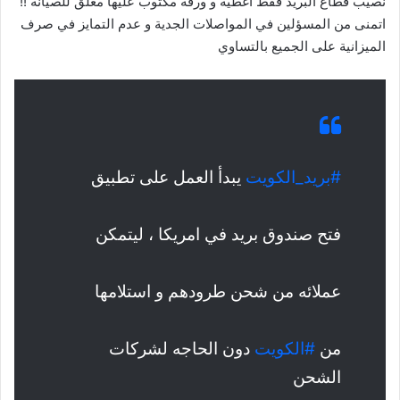
نصيب قطاع البريد فقط اغطية و ورقة مكتوب عليها مغلق للصيانة !!
اتمنى من المسؤلين في المواصلات الجدية و عدم التمايز في صرف
الميزانية على الجميع بالتساوي
#بريد_الكويت
يبدأ العمل على تطبيق
فتح صندوق بريد في امريكا ، ليتمكن
عملائه من شحن طرودهم و استلامها
من
#الكويت
دون الحاجه لشركات
الشحن