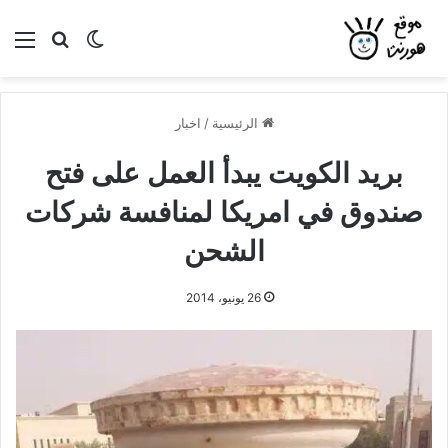
بحث عن
الوضع المظلم
الق
الرئيسية
/
اخبار
بريد الكويت يبدأ العمل على فتح
صندوق في امريكا لمنافسة شركات
الشحن
26 يونيو، 2014