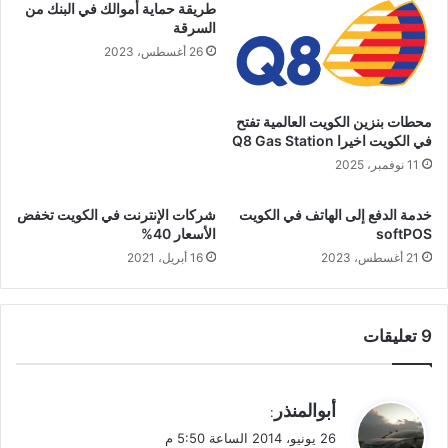
طريقة حماية أموالك في البنك من
السرقة
26 أغسطس، 2023
محطات بنزين الكويت العالمية تفتح
في الكويت اخيرا Q8 Gas Station
11 نوفمبر، 2025
خدمة الدفع إلى الهاتف في الكويت
شركات الإنترنت في الكويت تخفض
softPOS
الأسعار 40%
21 أغسطس، 2023
16 أبريل، 2021
‫9 تعليقات
ي
أبوالمنذر
:
ق
26 يونيو، 2014 الساعة 5:50 م