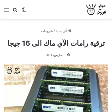
بحث عن
الوضع المظلم
الق
الرئيسية
/
شروحات
ترقية رامات الآي ماك الى 16 جيجا
30 مارس، 2011