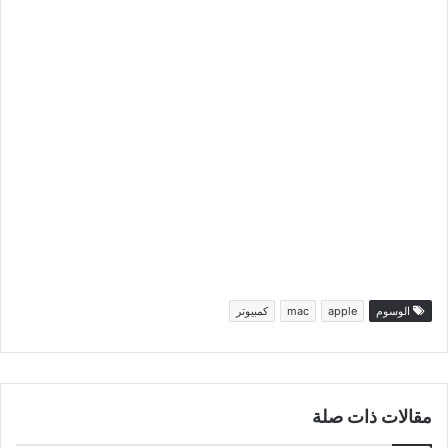
الوسوم
apple
mac
كمبيوتر
مقالات ذات صلة