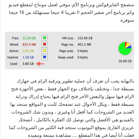
متصفح الفايرفوكس وبرنامج الآي موفي لعمل مونتاج لمقطع فيديو
وكم برنامج آخر صغير الحجم !! تقريبا 4 جيجا مستهلكة من 16 جيجا
متوفرة
بالنهاية يجب أن تعرف أن عملية تطوير وترقية الرام في جهازك
بسيطة جدا ، وتختلف بإختلاف نوع الجهاز فقط ، بعض الأجهزة فتح
الرام فيها سهل والبعض الآخر فتح الرام فيها يحتاج إدراك ودراية
بسيطة فقط ، وبكل الأحوال عند تصفحك للنت و المواقع ستجد بها
العديد من الشروحات كما أفعل أنا وغيري ، وبدون شك الشروحات
بالفيديو هي الأفضل والتي توصل لك الفكرة بالكامل ، أنصحك
عزيزي القارئ بموقع اليوتيوب ستجد فيه الكثير من الشروحات كما
فعلت أنا أيضا في هذا المقطع …. مشاهدة ممتعة ومفيدة