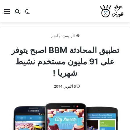
بحث عن
الوضع المظلم
الق
الرئيسية
/
اخبار
تطبيق المحادثة BBM اصبح يتوفر
على 91 مليون مستخدم نشيط
شهريا !
6 أكتوبر، 2014