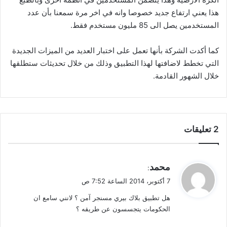
هذا يعني ارتفاع جديد خصوصا وانه في اخر مرة سمعنا بأن عدد
المستخدمين يصل الى 85 مليون مستخدم فقط.
كما أكدت الشركة بأنها تعمل على اختبار العديد من الميزات الجديدة
التي تخطط لاضافتها لهذا التطبيق وذلك من خلال تحديثات ستطلقها
خلال الشهور القادمة.
‫2 تعليقات
ي
محمد
:
ق
7 أكتوبر، 2014 الساعة 7:52 ص
و
هل تطبيق بلاك بيري مسنجر آمن ؟ لانني سامع ان
ل
الحكومات يتجسسون عن طريقه ؟