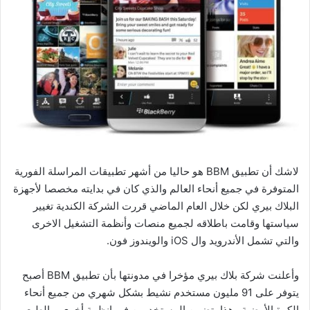
لاشك أن تطبيق BBM هو حاليا من أشهر تطبيقات المراسلة الفورية
المتوفرة في جميع أنحاء العالم والذي كان في بدايته مخصصا لأجهزة
البلاك بيري لكن خلال العام الماضي قررت الشركة الكندية تغيير
سياستها وقامت باطلاقه لجميع منصات وأنظمة التشغيل الاخرى
والتي تشمل الأندرويد وال iOS والويندوز فون.
وأعلنت شركة بلاك بيري مؤخرا في مدونتها بأن تطبيق BBM أصبح
يتوفر على 91 مليون مستخدم نشيط بشكل شهري من جميع أنحاء
الكرة الأرضية وهذا يتضمن المستخدمين في انظمة أخرى وبالطبع