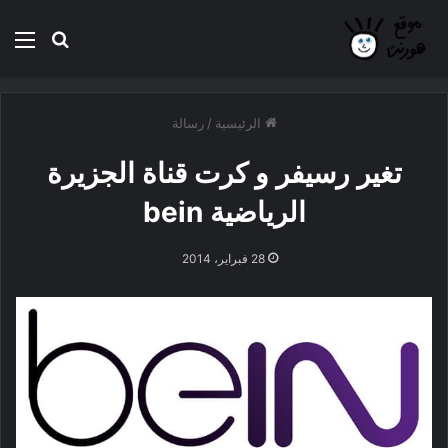
بحث عن
الق
الرئيسية
/
رسالة
تغير رسيفر و كرت قناة الجزيرة
الرياضية bein
28 فبراير، 2014