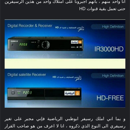
أنا واحد منهم ، بأنهم اجبرونا على امتلاك واحد من هذين الرسيفرين
حتى تعمل بقية قنوات HD
و بما اني املك رسيفر ابوظبي الرياضية فإني مجبر على تغير
رسيفري الى النوع الذي ذكروه ، انا لا اعرف من هو صاحب القرار