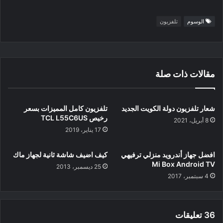
الوسوم
تلفزيون
مقالات ذات صلة
شعار تلفزيون دولة الكويت الجديد
تلفزيون كامل المميزات بسعر
رخيص TCL L55C6US
8 أبريل، 2021
17 يناير، 2019
افضل جهاز أندرويد منزلي ترفيهي
كيف اضيف شاشة ثانية لجهاز ماك
Mi Box Android TV
25 ديسمبر، 2013
4 سبتمبر، 2017
‫36 تعليقات