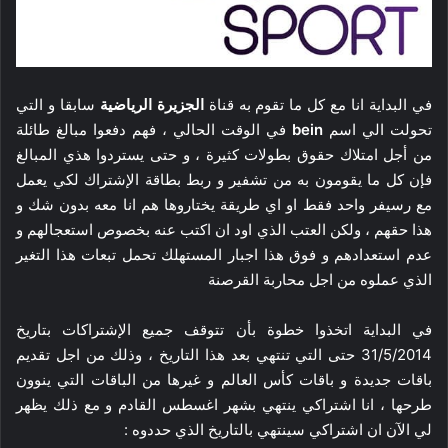
في البداية انا مع كل ما تقوم به قناة
الجزيرة الرياضية
سابقا و التي
تحولت الي اسم
bein
في الوقت الحالي ، فهم دفعوا مبالغ طائلة
من أجل امتلاك حقوق بطولات كثيرة ، و حتى يستردوا هذي المبالغ
فإن كل ما يقومون به من تشفير و ربط بطاقة الإشتراك لكي يعمل
مع رسيفر واحد فقط او اي طريقة يختاروها هم انا معه بدون شك و
هذا حقهم ، ولكن العتب الذي اود ان اكتب عنه بخصوص استعجالهم و
عدم استعدادهم و فوق هذا اجبار المستهلك تحمل تبعات هذا التغير
الذي عملوه من اجل محاربة القرصنة
في البداية اتخذوا خطوة بأن تتوقف جميع الإشتراكات بتاريخ
31/5/2014 حتى التي تنتهي بعد هذا التاريخ ، وذلك من اجل تقديم
باقات جديدة و باقات كأس العالم و غيرها من الباقات التي ينوون
طرحها ، انا اشتراكي ينتهي بشهر اغسطس القادم و مع ذلك يظهر
لي الآن ان اشتراكي سينتهي بالتاريخ الذي حددوه :