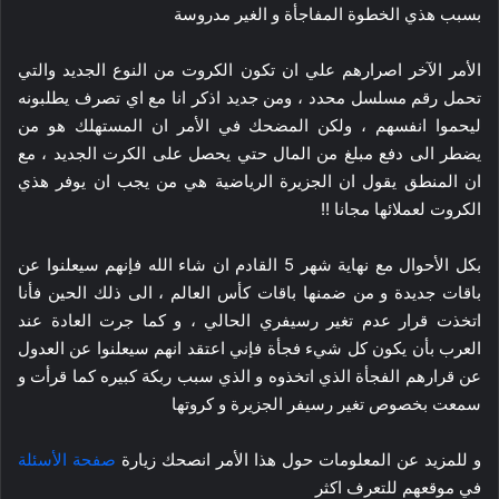
بسبب هذي الخطوة المفاجأة و الغير مدروسة
الأمر الآخر اصرارهم علي ان تكون الكروت من النوع الجديد والتي
تحمل رقم مسلسل محدد ، ومن جديد اذكر انا مع اي تصرف يطلبونه
ليحموا انفسهم ، ولكن المضحك في الأمر ان المستهلك هو من
يضطر الى دفع مبلغ من المال حتي يحصل على الكرت الجديد ، مع
ان المنطق يقول ان الجزيرة الرياضية هي من يجب ان يوفر هذي
الكروت لعملائها مجانا !!
بكل الأحوال مع نهاية شهر 5 القادم ان شاء الله فإنهم سيعلنوا عن
باقات جديدة و من ضمنها باقات كأس العالم ، الى ذلك الحين فأنا
اتخذت قرار عدم تغير رسيفري الحالي ، و كما جرت العادة عند
العرب بأن يكون كل شيء فجأة فإني اعتقد انهم سيعلنوا عن العدول
عن قرارهم الفجأة الذي اتخذوه و الذي سبب ربكة كبيره كما قرأت و
سمعت بخصوص تغير رسيفر الجزيرة و كروتها
و للمزيد عن المعلومات حول هذا الأمر انصحك زيارة
صفحة الأسئلة
في موقعهم للتعرف اكثر