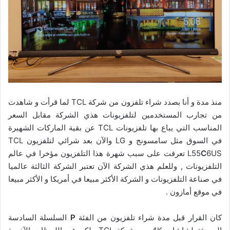
منذ مدة و أنا بصدد شراء تلفزون من شركة TCL لما قرأت و شاهدت
من تجارب المستخدمين لتلفزيونات هذي الشركة مقابل السعر
المناسب التي يباع بها تلفزيونات TCL عن بقية الماركات الشهيرة
في السوق مثل سامسونج و LG والآن بعد شرائي لتلفزيون TCL
C
L55
6US تعرفت على سبب شهرة هذا التلفزيون مؤخرا في عالم
التلفزيونات , وللعلم هذي الشركة الآن تعتبر الشركة الثالثة عالميا
في صناعة التلفزيونات و الشركة الأكثر مبيعا في أمريكا و الأكثر مبيعا
في موقع أمازون .
كان القرار قبل مدة شراء تلفزيون من الفئة
P
السلسلة السادسة