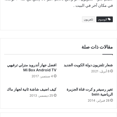
في مكان آخر في البيت .
الوسوم
تلفزيون
مقالات ذات صلة
شعار تلفزيون دولة الكويت الجديد
افضل جهاز أندرويد منزلي ترفيهي
Mi Box Android TV
8 أبريل، 2021
4 سبتمبر، 2017
تغير رسيفر و كرت قناة الجزيرة
كيف اضيف شاشة ثانية لجهاز ماك
الرياضية bein
25 ديسمبر، 2013
28 فبراير، 2014