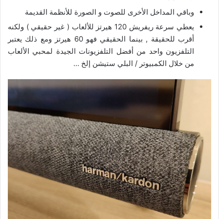
وباقي المداخل الأخرى للصوت و الصورة للأنظمة القديمة
يعطي سرعة ريفريش 120 هيرتز للألعاب ( غير حقيقي ) ولكنه
أقرب للحقيقة , بينما الحقيقي فهو 60 هيرتز ومع ذلك يعتبر
التلفزيون واحد من أفضل التلفزيونات الجيدة لمحبي الألعاب
من خلال الكمبيوتر / البلي ستيشن إلخ …