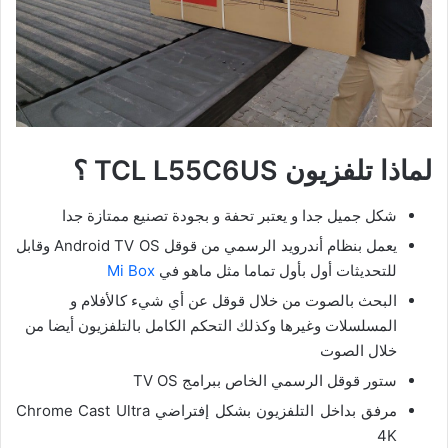
لماذا تلفزيون TCL L55C6US ؟
شكل جميل جدا و يعتبر تحفة و بجودة تصنيع ممتازة جدا
يعمل بنظام أندرويد الرسمي من قوقل Android TV OS وقابل
للتحديثات أول بأول تماما مثل ماهو في
Mi Box
البحث بالصوت من خلال قوقل عن أي شيء كالأفلام و
المسلسلات وغيرها وكذلك التحكم الكامل بالتلفزيون أيضا من
خلال الصوت
ستور قوقل الرسمي الخاص ببرامج TV OS
مرفق بداخل التلفزيون بشكل إفتراضي Chrome Cast Ultra
4K