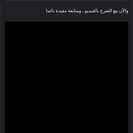
والآن مع الشرح بالفيديو ، ومتابعة مفيدة دائما