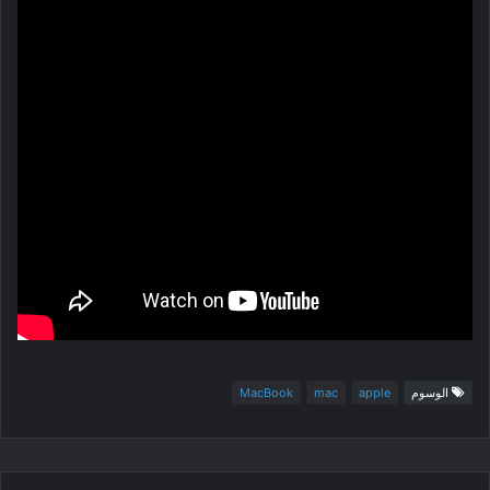
الوسوم
apple
mac
MacBook