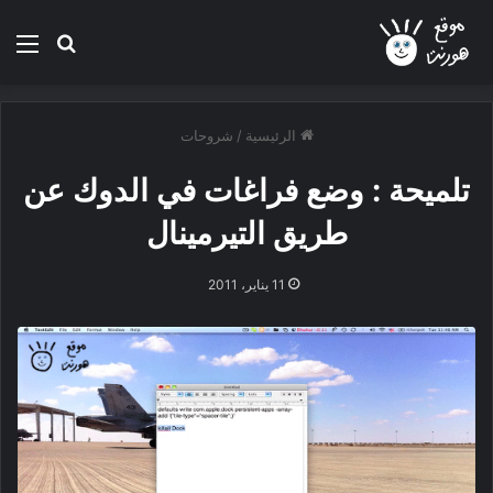
بحث عن
الق
الرئيسية
/
شروحات
تلميحة : وضع فراغات في الدوك عن
طريق التيرمينال
11 يناير، 2011