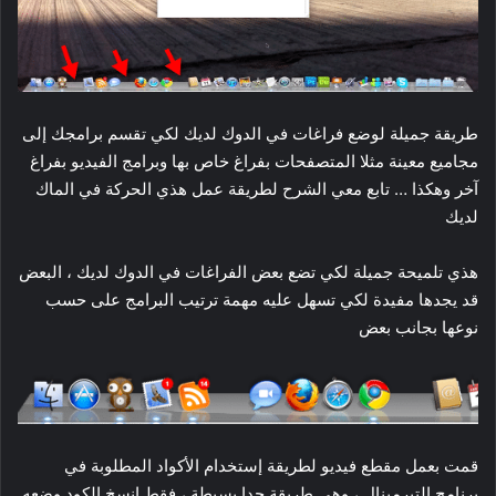
طريقة جميلة لوضع فراغات في الدوك لديك لكي تقسم برامجك إلى
مجاميع معينة مثلا المتصفحات بفراغ خاص بها وبرامج الفيديو بفراغ
آخر وهكذا … تابع معي الشرح لطريقة عمل هذي الحركة في الماك
لديك
هذي تلميحة جميلة لكي تضع بعض الفراغات في الدوك لديك ، البعض
قد يجدها مفيدة لكي تسهل عليه مهمة ترتيب البرامج على حسب
نوعها بجانب بعض
قمت بعمل مقطع فيديو لطريقة إستخدام الأكواد المطلوبة في
برنامج التيرمينال ، وهي طريقة جدا بسيطة ، فقط إنسخ الكود وضعه