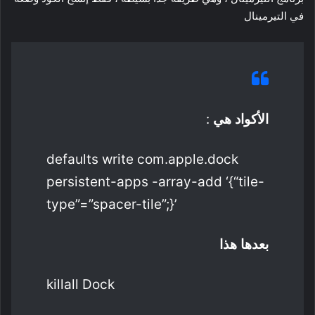
في التيرمينال
الأكواد هي
:
defaults write com.apple.dock
persistent-apps -array-add ‘{“tile-
type”=”spacer-tile”;}’
بعدها هذا
killall Dock