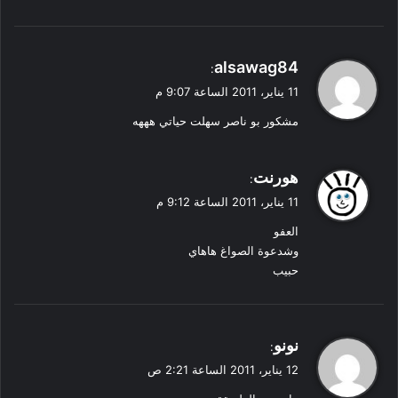
ي
alsawag84
:
ق
11 يناير، 2011 الساعة 9:07 م
و
مشكور بو ناصر سهلت حياتي هههه
ل
ي
هورنت
:
ق
11 يناير، 2011 الساعة 9:12 م
و
العفو
ل
وشدعوة الصواغ هاهاي
حبيب
ي
نونو
:
ق
12 يناير، 2011 الساعة 2:21 ص
و