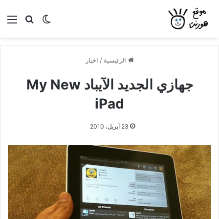
بحث عن
الوضع المظلم
الق
الرئيسية
/
اخبار
جهازي الجديد الآيباد My New
iPad
23 أبريل، 2010