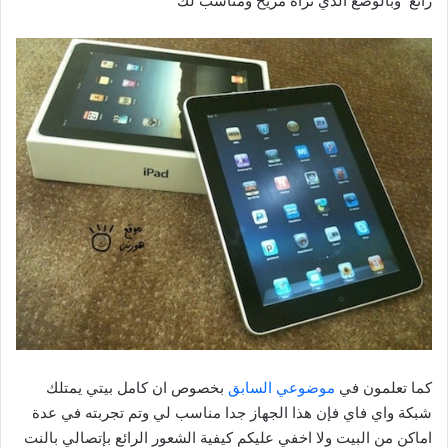
رائع وبالوضع الذي تراه مريح ومناسب لك
كما تعلمون في
موضوعي السابق
بخصوص ان كامل بيتي يمتلك
شبكة واي فاي فإن هذا الجهاز جدا مناسب لي وتم تجربته في عدة
اماكن من البيت ولا اخفي عليكم كيفية الشعور الرائع بإتصالي بالنت