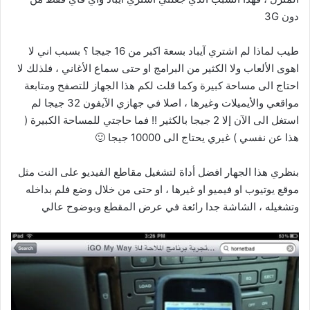
دون 3G
طيب لماذا لم اشتري آيباد بسعة اكبر من 16 جيجا ؟ بسبب اني لا
اهوى الألعاب ولا الكثير من البرامج او حتى سماع الأغاني ، فلذلك لا
احتاج الى مساحة كبيرة وكما قلت لكم هذا الجهاز للتصفح ومتابعة
مواقعي والأيميلات وغيرها ، اصلا في جهازي الآيفون 32 جيجا لم
استغل الى الآن إلا 2 جيجا بالكثير !! فما حاجتي للمساحة الكبيرة (
هذا عن نفسي ) غيري يحتاج الى 10000 جيجا 🙂
بنظري هذا الجهار افضل أداة لتشغيل مقاطع الفيديو على النت مثل
موقع يوتيوب او فيميو او غيرها ، او حتى من خلال وضع فلم بداخله
وتشغيله ، الشاشة جدا رائعة في عرض المقطع وبوضوح عالي