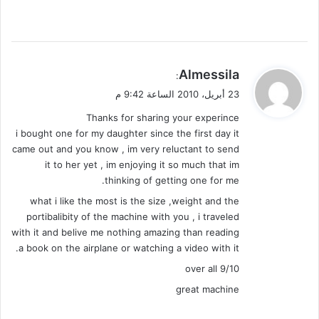
ي
Almessila
:
ق
23 أبريل، 2010 الساعة 9:42 م
و
Thanks for sharing your experince
ل
i bought one for my daughter since the first day it
came out and you know , im very reluctant to send
it to her yet , im enjoying it so much that im
thinking of getting one for me.
what i like the most is the size ,weight and the
portibalibity of the machine with you , i traveled
with it and belive me nothing amazing than reading
a book on the airplane or watching a video with it.
over all 9/10
great machine