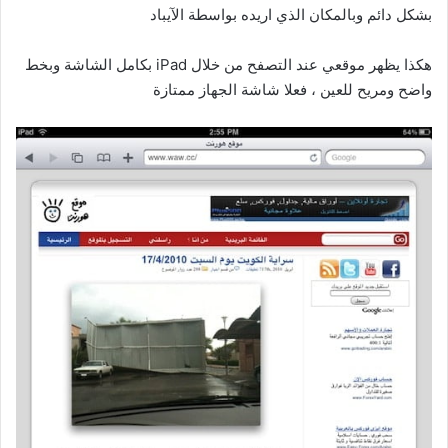
بشكل دائم وبالمكان الذي اريده بواسطة الآيباد
هكذا يظهر موقعي عند التصفح من خلال iPad بكامل الشاشة وبخط
واضح ومريح للعين ، فعلا شاشة الجهاز ممتازة