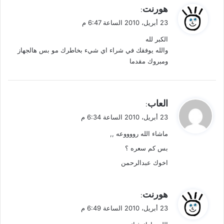
ي
هورنت
:
ق
23 أبريل، 2010 الساعة 6:47 م
و
الكبر لله
ل
والله يوفقك في شراء اي شيء بخاطرك مو بس هالجهاز
ومبروك مقدما
ي
العاب
:
ق
23 أبريل، 2010 الساعة 6:34 م
و
ماشاء الله رووووعه ,,
ل
بس كم سعره ؟
اخوك عبدالرحمن
ي
هورنت
:
ق
23 أبريل، 2010 الساعة 6:49 م
و