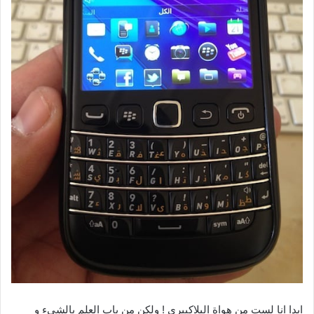
ابدا انا لست من هواة البلاكبيري ! ولكن من باب العلم بالشيء و