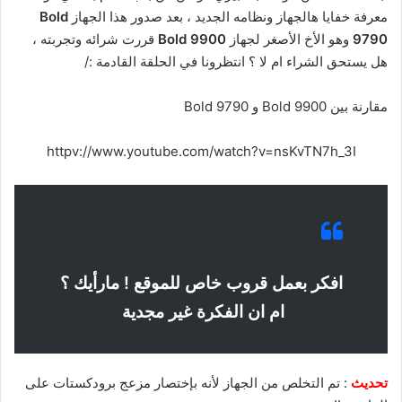
معرفة خفايا هالجهاز ونظامه الجديد ، بعد صدور هذا الجهاز
Bold
9790
وهو الأخ الأصغر لجهاز
Bold 9900
قررت شرائه وتجربته ،
هل يستحق الشراء ام لا ؟ انتظرونا في الحلقة القادمة :/
مقارنة بين Bold 9900 و Bold 9790
httpv://www.youtube.com/watch?v=nsKvTN7h_3I
افكر بعمل قروب خاص للموقع ! مارأيك ؟
ام ان الفكرة غير مجدية
تحديث
: تم التخلص من الجهاز لأنه بإختصار مزعج برودكستات على