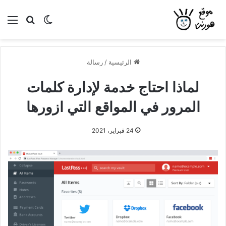
بحث عن
الوضع المظلم
الق
الرئيسية
/
رسالة
لماذا احتاج خدمة لإدارة كلمات
المرور في المواقع التي ازورها
24 فبراير، 2021