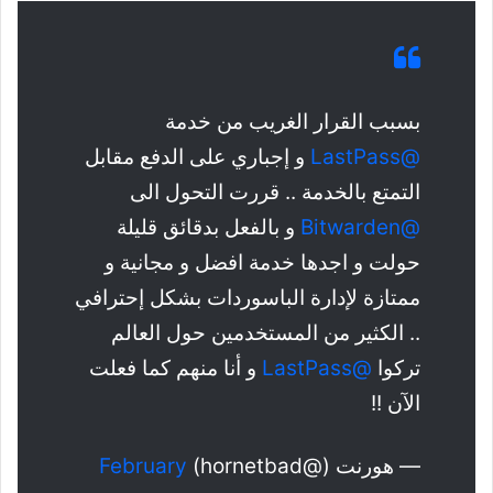
بسبب القرار الغريب من خدمة
@LastPass
و إجباري على الدفع مقابل
التمتع بالخدمة .. قررت التحول الى
@Bitwarden
و بالفعل بدقائق قليلة
حولت و اجدها خدمة افضل و مجانية و
ممتازة لإدارة الباسوردات بشكل إحترافي
.. الكثير من المستخدمين حول العالم
تركوا
@LastPass
و أنا منهم كما فعلت
الآن !!
— هورنت (@hornetbad)
February