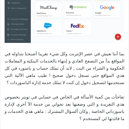
بما أننا نعيش في عصر الإنترنت وكل شيء تقريبا أصبحنا نتداوله في
المواقع بدأ من التصفح العادي و إنتهاء بالخدمات البنكية و المعاملات
الحكومة و الشراء من النت , لابد أن تملك حساب و باسورد في كل
هذي المواقع حتى تسجل دخول صحيح ! طيب ماهي الآلية التي
تستخدمها لتسجيل دخول إن كنت لا تملك خدمة إدارة الباسوردات ؟
تفاجأت من كمية الأسألة في الخاص في حسابي في تويتر بخصوص
هذي التغريدة و التي وضعتها بعد تحولي من خدمة الآ أخرى لإدارة
باسورداتي الخاصة , وكان ألسؤال المشترك : ماهي هذي الخدمات و
ما فائدتها لي كمستخدم ؟