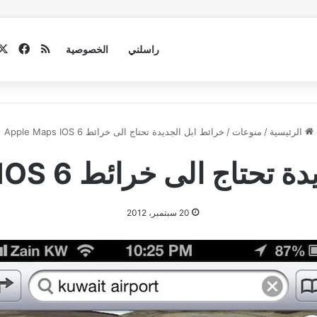
فيسب
ملخص الموق
راسلني
الخصوصية
الرئيسية
/
منوعات
/
خرائط ابل الجديدة تحتاج الى خرائط Apple Maps IOS 6
ج الى خرائط Apple Maps IOS 6
20 سبتمبر، 2012