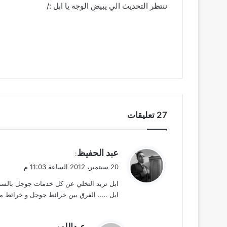
ننتظر التحديث الي يبيض الوجه يا ابل :/
‫27 تعليقات
ي
عبد الحفيظ
:
ق
20 سبتمبر، 2012 الساعة 11:03 م
و
ابل تريد التخلي عن كل خدمات جوجل بالسرع
ل
ابل ….. الفرق بين خرائط جوجل و خرائط ميك
ي
عبدالله