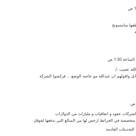
طعها سامسونج
الله عجيب :/
ابل واقولهم ان عبدالله مو عاجبه الوضع … فركشوا الشركة
لشركات عقود و اتفاقيات و مليارات من الدولارات
متخصصة في الخرائط ارخص لها من المبالغ التي تدفعها لقوقل
لتحديثات القادمة