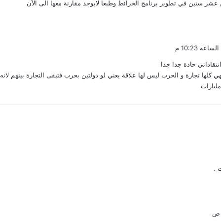
 عشر سنين في تطوير برنامج الخرائط وطبعا لايوجد مقارنة معها الى الآن
نتقاداتي حادة جدا جدا
كلها تجارة و الحرب ليس لها علاقة يعني لو دولتين بحرب فتبقى التجارة بينهم لان
يارات
 .