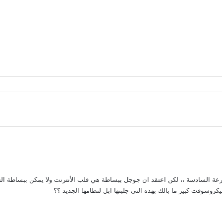
ة السادسة ،، لكن اعتقد ان جوجل ببساطة هي قلب الأنترنت ولا يمكن ببساطة التخل
روسوفت كبير ما بالك بهذه التي جلبتها ابل لنظامها الجديد ؟؟