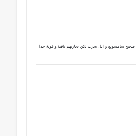
ه صحيح سامسونج و ابل بحرب لكن تجارتهم باقية و قوية جدا