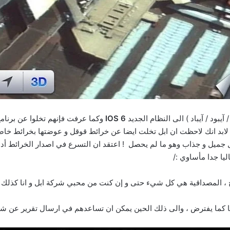
آيبود / آيباد ) الى النظام الجديد
IOS 6
وكما عرفت فإنهم تخلوا عن برنامج
بشكل جميل و جذاب وهو ما لم يحصل ! اعتقد ان التسرع في اصدار الخرائط 
ليا جدا مأساوي :/
 ، المصداقية هي كل شيء حتى و إن كنت من محبي شركة ابل و انا كذلك 
هرها كما يفترض ، والى ذلك الحين يمكن ان تساعدهم في ارسال تقرير عن