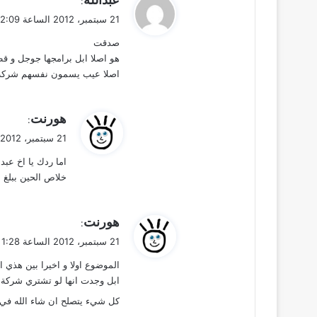
:
ق
21 سبتمبر، 2012 الساعة 12:09 ص
و
صدقت
ل
هو اصلا ابل برامجها جوجل و ق
اصلا عيب يسمون نفسهم شركة
ي
هورنت
:
ق
21 سبتمبر، 2012 الساعة 1:30 ص
و
اما ردك يا اخ عبد
ل
خلاص الحين ببلغ 
ي
هورنت
:
ق
21 سبتمبر، 2012 الساعة 1:28 ص
و
الموضوع اولا و اخيرا بين هذي ا
ل
ابل وجدت انها لو تشتري شركة 
كل شيء يتصلح ان شاء الله في ا