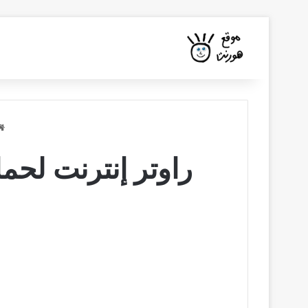
راوتر إنترنت لحماية