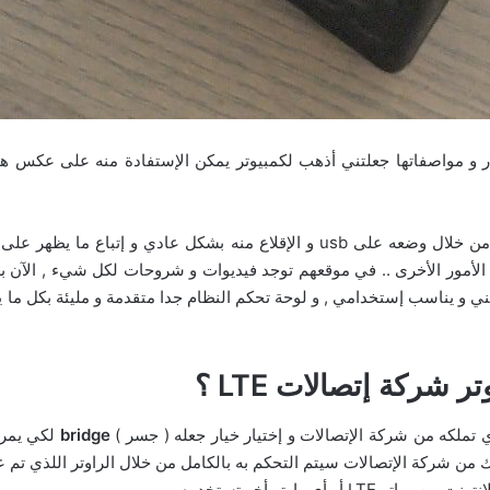
عار و مواصفاتها جعلتني أذهب لكمبيوتر يمكن الإستفادة منه على عكس
تثبيت النظام يتم بشكل عادي كما تثبت أي نظام آخر من خلال وضعه على usb و الإقل
ي الأمور الأخرى .. في موقعهم توجد فيديوات و شروحات لكل شيء , الآن
شركة إتصالات LTE ؟
 تملكه من شركة الإتصالات و إختيار خيار جعله ( جسر )
bridge
صلك من شركة الإتصالات سيتم التحكم به بالكامل من خلال الراوتر اللذي تم 