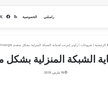
فيسب
ملخص الموق
راسلني
الخصوصية
الرئيسية
/
شروحات
/
راوتر إنترنت لحماية الشبكة المنزلية بشكل متقدم Untangle
 الشبكة المنزلية بشكل متقدم le
18 مارس، 2019