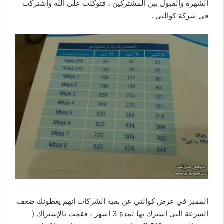
الشهرة والقبول بين المشتركين ، فتوكلت على الله وإشتركت
في شركة كوالتي .
المميز في عرض كوالتي عن بقية الشركات انهم يعطونك ضعف
السرعة التي اشترك بها لمدة 3 اشهر ، فقمت بالإشتراك (