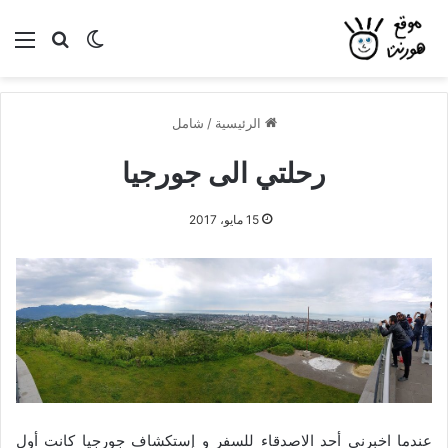
بحث عن
الوضع المظلم
الق
الرئيسية
/
شامل
رحلتي الى جورجيا
15 مايو، 2017
عندما اخبرني أحد الاصدقاء للسفر و إستكشاف جورجيا كانت أول