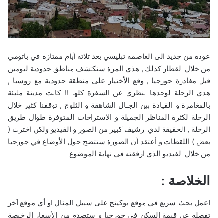
عودة من جديد الى العاصمة تبليسي بعد ثلاثة أيام ممتازة في باتومي
من خلال القطار كذلك , هذي المرة سنكتشف مناطق حدودية ليومين
قبل مغادرة جورجيا , وقع الأختيار على منطقة حدودية مع روسيا ,
هذي الرحلة لوحدها بنظري عن السفرة كلها !! كانت مدينة مليئة
بالمغامرة و القيادة بين الجبال الشاهقة و الثلوج , توقفنا كثير خلال
الرحلة لكثرة المناظر الجميلة و الاستراحات المتوفرة طوال طريق
الرحلة , الحقيقة لدي ارشيف كبير من الصور و الفيديو ولكن اخترت (
بعض ) اللقطات و أعتقد أن الصورة ستتضح حول الأوضاع في جورجيا
من خلال الفيديو الذي ارفقته في نهاية الموضوع
الخلاصة :
اعمل بحث سريع في موقع بوكينج على سبيل المثال او أي موقع آخر
تفضله عن قيمة السكن في جورجيا و ستصدم من الأسعار الرخيصة