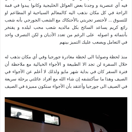
فيه أي عنصرية و وجدنا بعض العوائل الخليجية وكانوا يبدوا في قمة
الراحة في كل مكان نذهب اليه كالمعالم السياحية او المطاعم او
للتسوق … لأختصر تجربتي بالأحتكاك مع الشعب الجورجي بأنه شعب
رائع كريم يساعد السائح بكل مالديه شعب محب لبلده و يفتخر
بأنتمائه و اصوله على الرغم من تعدد الأديان و لكن التصرف واحد
في التعامل ويصعب عليك التميز بينهم
منذ لحظة وصولنا الى لحظة مغادرة جورجيا وفي أي مكان نذهب له
خلال السفرة لن تجد الا الطبيعة و الأجواء الخيالية مع ملاحظة أن
فترة السفر كان في بداية شهر مايو ولذلك لا أعلم عن الأجواء في
الصيف وهذا ما سأكتشفه إن شاء الله مع أفراد عائلتي برحلة سريعة
في الصيف الى جورجيا وأعتقد بأن الأجواء ستكون مميزة في الصيف