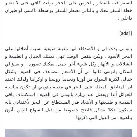
السفر فيه بالقطار , احرص على الحجز بوقت كافي حتى لا تتغير
خطة السفر معك و بالتالي تضطر للسفر بواسطة تاكسي او طيران
داخلي .
[ads1]
باتومي بدت لي و للأصدقاء انها مدينة صيفية بسبب أطلالها على
البحر الأسود , ولكن بنفس الوقت فهي تمتلك الجبال و الطبيعة و
الشلالات و الأنهار وكل شيء آخر جميل يمكنك تصوره , و بسؤالي
لسكان باتومي قالوا لي أن الأسعار تتضاعف في الصيف بشكل
خيالي لكثرة السواح من أوربا وتحديدا روسيا و اوكرانيا ولذلك اعتقد
ان المناطق المطلة على البحر في مدينة باتومي لن تكون مناسبة
للعوائل أبدا ويفضل عند زيارة باتومي في الصيف استكشاف باقي
المدينة و طبيعتها و الأبتعاد قدر المستطاع عن البحر لأعتقادي بأنه
سيكون +18 بشكل فاضح خصوصا من قبل السواح الذين يآتون
بالصيف من الدول التي ذكرتها