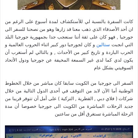
كانت السفرة بالنسبة لي للأستكشاف لمدة أسبوع على الرغم من
ان أحد الأصدقاء الذي ذهب معنا قد زارها وهو من نصحنا للسفر الى
جورجيا , فهو كان على ثقة أننا سنعجب جدا بجمهورية جورجيا البلد
التي انجبت
ستالين
و كان لجورجيا دور كبير اثناء الحروب العالمية و
الحرب الباردة و تاريخ كبير من الأحداث , و بالتالي لم أستغرب أن
يكون لدي كما لدى غير السمعة المخيفة عن جورجيا ودول الأتحاد
السوفيتي بشكل عام
السفر الى جورجيا من الكويت سابقا كان مباشر من خلال الخطوط
الوطنية أما الآن لابد من التوقف في أحدى الدول التالية من خلال
شركات ( فلاي دبي , القطرية , التركية ) على أمل أن تتوفر قريبا من
جديد الرحلات المباشرة من الكويت الى جورجيا خصوصا أن مدة
الرحلة المباشرة تستغرق أقل من ساعتين