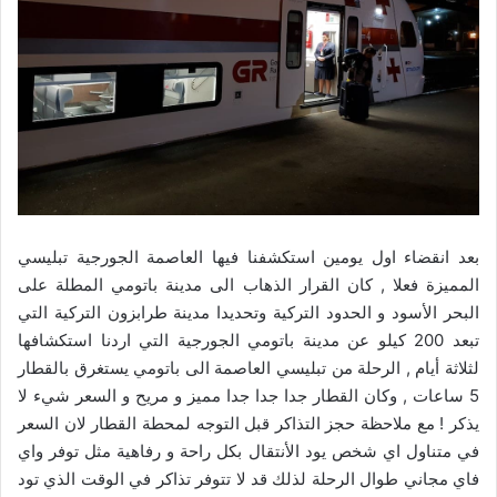
بعد انقضاء اول يومين استكشفنا فيها العاصمة الجورجية تبليسي
المميزة فعلا , كان القرار الذهاب الى مدينة باتومي المطلة على
البحر الأسود و الحدود التركية وتحديدا مدينة طرابزون التركية التي
تبعد 200 كيلو عن مدينة باتومي الجورجية التي اردنا استكشافها
لثلاثة أيام , الرحلة من تبليسي العاصمة الى باتومي يستغرق بالقطار
5 ساعات , وكان القطار جدا جدا جدا مميز و مريح و السعر شيء لا
يذكر ! مع ملاحظة حجز التذاكر قبل التوجه لمحطة القطار لان السعر
في متناول اي شخص يود الأنتقال بكل راحة و رفاهية مثل توفر واي
فاي مجاني طوال الرحلة لذلك قد لا تتوفر تذاكر في الوقت الذي تود