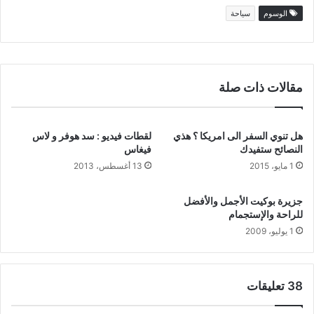
الوسوم
سياحة
مقالات ذات صلة
هل تنوي السفر الى امريكا ؟ هذي
لقطات فيديو : سد هوفر و لاس
النصائح ستفيدك
فيغاس
1 مايو، 2015
13 أغسطس، 2013
جزيرة بوكيت الأجمل والأفضل
للراحة والإستجمام
1 يوليو، 2009
‫38 تعليقات