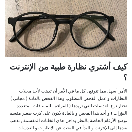
كيف أشتري نظارة طبية من الإنترنت
؟
الأمر أسهل مما تتوقع , كل ما في الأمر أن تذهب لأحد محلات
النظارات و عمل الفحص المطلوب وهذا الفحص بالعادة ( مجاني )
تختار نوع العدسات التي تريدها ( للقراءة , للمسافات , متعددة
البؤرات ) و أخذ هذا الفحص و بالعادة يكون على كرت صغير مقسم
توضع الأرقام الخاصة بالنظر بداخل هذي الخانات المقسمة , تذهب
بعدها إلى الإنترنت و البدأ في البحث عن الإطارات و العدسات