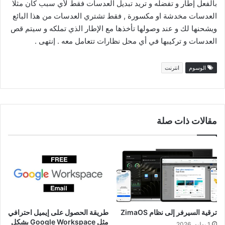
بالفعل إطار و تفضله و تريد تبديل العدسات فقط لأي سبب كان مثلا
العدسات مخدشة او مكسورة , فقط تشتري العدسات من هذا البائع
ويشحنها لك و عند وصولها تأخذها مع الإطار الذي تملكه و سيتم قص
العدسات و تركيبها في أي محل نظارات تتعامل معه . إنتهى .
الوسوم
انترنت
مقالات ذات صلة
ترقية السيرفر إلى نظام ZimaOS
طريقة الحصول على إيميل احترافي
مثل Google Workspace بشكل
1 يوليو، 2026