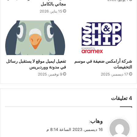
مجاني بالكامل
15 يناير، 2026
شركة أرامكس ضعيفة في موسم
تفعيل ايميل موقع لا يستقبل رسائل
التخفيضات
في مدونة ووردبريس
17 ديسمبر، 2025
9 نوفمبر، 2025
‫4 تعليقات
ي
وهاب
:
ق
16 ديسمبر، 2023 الساعة 8:14 م
و