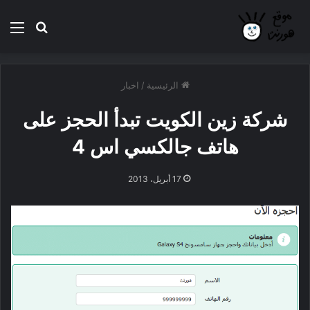
بحث عن
الق
الرئيسية
/
اخبار
شركة زين الكويت تبدأ الحجز على
هاتف جالكسي اس 4
17 أبريل، 2013