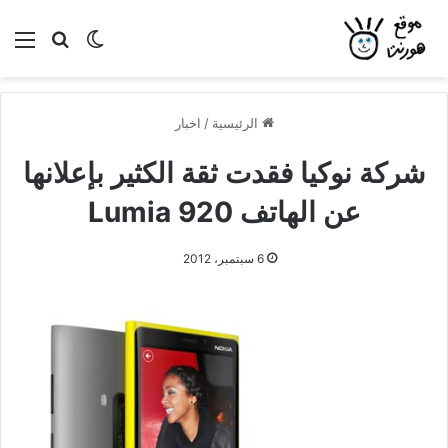
بحث عن
الوضع المظلم
الق
الرئيسية
/
اخبار
شركة نوكيا فقدت ثقة الكثير بإعلانها
عن الهاتف Lumia 920
6 سبتمبر، 2012