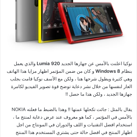
نوكيا اعلنت بالأمس عن جهازها الجديد
Lumia 920
والذي يعمل
بنظام
Windows 8
و كان من ضمن المؤتمر اظهار مزايا هذا الهاتف
وهي كثيرة ويطول شرحها هنا ، ولكن مع الأسف نوكيا قامت بجلب
العار لنفسها من خلال نشر دعاية توضح قوة تصوير الفيديو لكامرة
جهازها الجديد ، ولكن هذا ما حصل !!
يقال بالمثل : جائت تكحلها عمتها !! وهذا بالضبط ما فعلته NOKIA
بالأمس في المؤتمر ، كما هو معروف عند عرض دعاية لمنتج ما ،
استخدام افضل التقنيات و اللف والدوران في المونتاج من اجل
اظهار المنتج في افضل حالة حتى يشتري المستخدم هذا المنتج