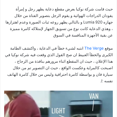
حيث قامت شركة نوكيا بعرض مقطع دعاية يظهر رجل و إمرأة
يقودان الدراجات الهوائية و يقوم الرجل بتصوير الفتاة من خلال
جهازه Lumia 920 و بالتالي يظهر روعه ثبات الصورة وعدم اهتزازها
، وهذي الدعاية كانت نوع من تسويق الجهاز لإمتلاكه كامرة مميزة
عن بقية الأجهزة المنافسة في السوق
موقع
The Verge
انتبه لشيء خطأ في الدعاية ، واكتشف الطامة
الكبرى والخطأ العبيط ان صح القول الذي وقعت فيه شركة نوكيا في
هذا الإعلان ، حيث ان المقطع اثناء مرورهم بنافذة من الزجاج ،
اصبحت كالمراية وعكست الواقع ، حيث ان التصوير تم من خلال
سيارة فان و بواسطة كامرة احترافية وليس من خلال كامرة الهاتف
نفسه :/