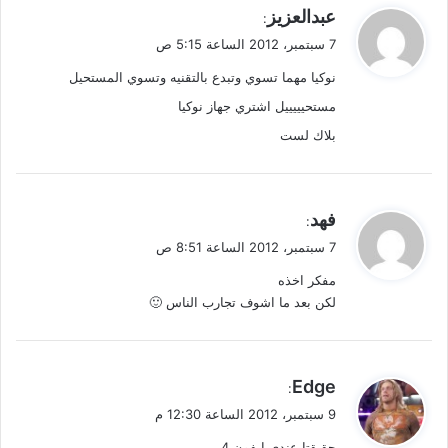
ي
عبدالعزيز
:
ق
7 سبتمبر، 2012 الساعة 5:15 ص
و
نوكيا مهما تسوي وتبدع بالتقنيه وتسوي المستحيل
ل
مستحيييييل اشتري جهاز نوكيا
بلاك لست
ي
فهد
:
ق
7 سبتمبر، 2012 الساعة 8:51 ص
و
مفكر اخذه
ل
لكن بعد ما اشوف تجارب الناس 🙂
ي
Edge
:
ق
9 سبتمبر، 2012 الساعة 12:30 م
و
حقيقتا عندي ايفون 4