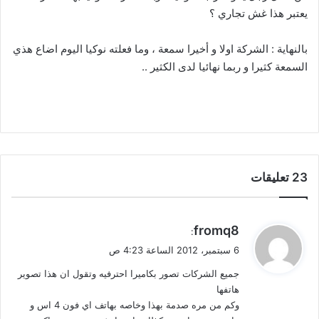
يعتبر هذا غش تجاري ؟
بالنهاية : الشركة اولا و أخيرا سمعة ، وما فعلته نوكيا اليوم اضاع هذي
السمعة كثيرا و ربما نهائيا لدى الكثير ..
‫23 تعليقات
ي
fromq8
:
ق
6 سبتمبر، 2012 الساعة 4:23 ص
و
جميع الشركات تصور بكاميرا احترفيه وتقول ان هذا تصوير
ل
هاتفها
وكم من مره صدمة بهذا وخاصه بهاتف اي فون 4 اس و