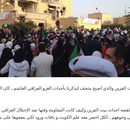
القرين والذي اصبح متحف ليذكرنا بأحداث الغزو العراقي الغاشم ، كان ال
ة احداث بيت القرين وكيف كانت المقاومة وقتها ضد الإحتلال العراقي ، 
على وجوههم ، الكل احضر معه علم الكويت و باقات ورود لكي يضعوها على س