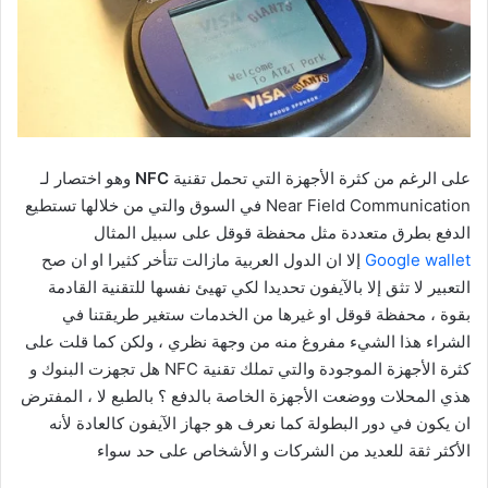
على الرغم من كثرة الأجهزة التي تحمل تقنية
NFC
وهو اختصار لـ
Near Field Communication في السوق والتي من خلالها تستطيع
الدفع بطرق متعددة مثل محفظة قوقل على سبيل المثال
Google wallet
إلا ان الدول العربية مازالت تتأخر كثيرا او ان صح
التعبير لا تثق إلا بالآيفون تحديدا لكي تهيئ نفسها للتقنية القادمة
بقوة ، محفظة قوقل او غيرها من الخدمات ستغير طريقتنا في
الشراء هذا الشيء مفروغ منه من وجهة نظري ، ولكن كما قلت على
كثرة الأجهزة الموجودة والتي تملك تقنية NFC هل تجهزت البنوك و
هذي المحلات ووضعت الأجهزة الخاصة بالدفع ؟ بالطبع لا ، المفترض
ان يكون في دور البطولة كما نعرف هو جهاز الآيفون كالعادة لأنه
الأكثر ثقة للعديد من الشركات و الأشخاص على حد سواء