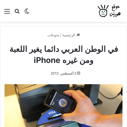
بحث عن
الوضع المظلم
الق
الرئيسية
/
منوعات
في الوطن العربي دائما يغير اللعبة
ومن غيره iPhone
2 أغسطس، 2012