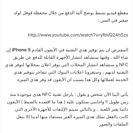
مقطع فيديو بسيط يوضح آلية الدفع من خلال محفظة قوقل لولد
صغير في السن :
http://www.youtube.com/watch?v=yfbVQ24h5zs
المفترض ان يتم توفير هذي التقنية في الآيفون القادم
iPhone 5
إن
شاء الله ، وقتها سنشاهد انتشار الأجهزة القابلة للدفع عن طريق
NFC و سنشاهد انتشار المحلات التي توفر اعلان بمحلاتها لتوفر هذي
التقنية لديهم ، وستغزونا اعلانات البنوك التي تتفاخر بتوفير هذي
الخدمة لعملائها وكل هذا بسبب ان الآيفون قد وفر هذي الميزة
يأتي الينا الآن شخص و يقول : يارجل تقنية NFC هذي موجودة منذ
زمن طويل !! واجابتي ستكون عليه ( هذا ما اقصده بالضبط ) الآيفون
دائما يغير اللعبة .. و بالتالي سيتم الإلتفات للأجهزة الأخرى التي
كانت بالفعل تملك هذي الميزة الغير مستفاد منها لدينا إلا بنقل
الملفات والصور .