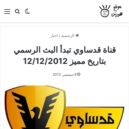
بحث عن
الوضع المظلم
الق
الرئيسية
/
اخبار
قناة قدساوي تبدأ البث الرسمي
بتاريخ مميز 12/12/2012
9 ديسمبر، 2012