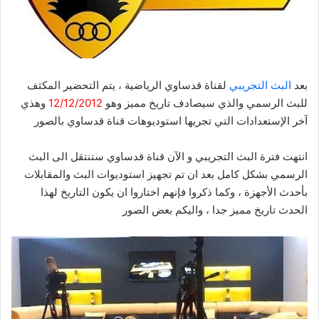
بعد
البث التجريبي
لقناة قدساوي الرياضية ، يتم التحضير المكثف
للبث الرسمي والذي سيصادف تاريخ مميز وهو
12/12/2012
وهذي
آخر الإستعدادات التي تجريها استوديوهات قناة قدساوي بالصور
انتهت فترة البث التجريبي و الآن قناة قدساوي ستنتقل الى البث
الرسمي بشكل كامل بعد ان تم تجهيز استوديوات البث والمقابلات
بأحدث الأجهزة ، وكما ذكروا فإنهم اختاروا ان يكون التاريخ لهذا
الحدث تاريخ مميز جدا ، واليكم بعض الصور