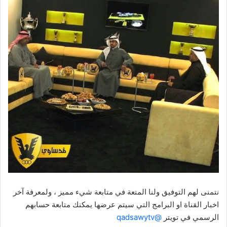
نتمنى لهم التوفيق ولنا المتعة في متابعة شيء مميز ، ولمعرفة آخر
اخبار القناة او البرامج التي سيتم عرضها يمكنك متابعة حسابهم
الرسمي في تويتر
@qadsawytv