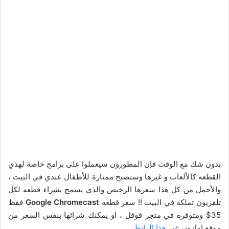
بدون شك مع الوقت فإن المطورون سيعملوا على برامج خاصة لهذي
القطعه كالألعاب و غيرها وستصبح ممتازة للأطفال عندي في البيت ،
والأجمل من كل هذا سعرها الرخيص والذي يسمح بشراء قطعه لكل
تلفزيون تملكه في البيت !! سعر قطعه
Google Chromecast
فقط
35$ ومتوفره في متجر قوقل ، او يمكنك شرائها بنفس السعر من
موقع امازون عبر
هذا الرابط