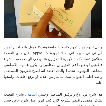
وصل اليوم جهاز كروم كاست الخاصة بشركة قوقل والمنافس لجهاز
ابل تي في ، وبما اني املك اجهزة Apple TV فإن هذي القطعة
ستكون فقط مكملة لأجهزة التلفزيون عندي في البيت ، قمت بشراء
قطعتين لوضعهما في تلفزيونين مختلفين وسيكون عملهما الأساسي
مشاهدة اليوتيوب تحديدا والذي اعتقد انه اصبح تلفزيون المستقبل
واصلا اغلب القنوات تبث مباشر من خلاله او ترفع حلقات برامجها
عليه
هذا شرح من الأخ والرفيق المناضل وحبيبي
أسامة
، يشرح القطعه
بشكل مفصل واكتفي بشرحه لاني كنت انوي عمل شرح خاص فيني