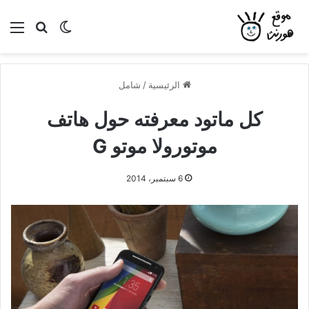
بحث عن
الوضع المظلم
الق
الرئيسية
/
شامل
كل ماتود معرفته حول هاتف
موتورولا موتو G
6 سبتمبر، 2014