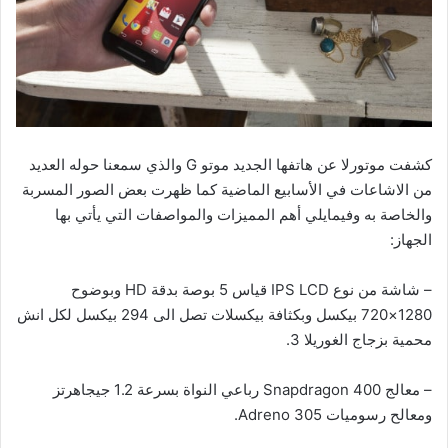
كشفت موتورلا عن هاتفها الجديد موتو G والذي سمعنا حوله العديد
من الاشاعات في الأسابيع الماضية كما ظهرت بعض الصور المسربة
والخاصة به وفيمايلي أهم المميزات والمواصفات التي يأتي بها
الجهاز:
– شاشة من نوع IPS LCD قياس 5 بوصة بدقة HD وبوضوح
1280×720 بيكسل وبكثافة بيكسلات تصل الى 294 بيكسل لكل انش
محمية بزجاج الغوريلا 3.
– معالج Snapdragon 400 رباعي النواة بسرعة 1.2 جيجاهرتز
ومعالح رسوميات Adreno 305.