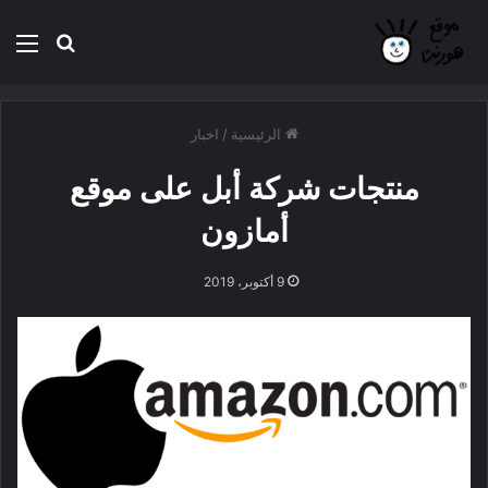
بحث عن
الق
الرئيسية
/
اخبار
منتجات شركة أبل على موقع
أمازون
9 أكتوبر، 2019