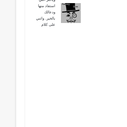
استفاد منها
ودعالك
بالخير. واثني
على كلام