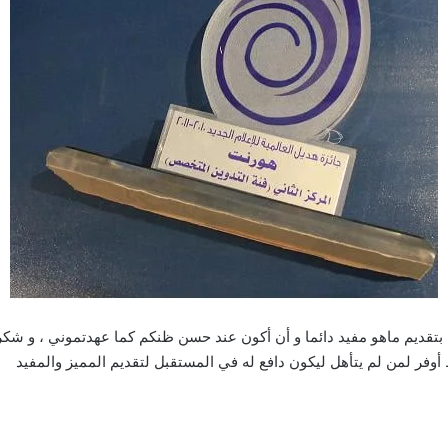
بتقديم ماهو مفيد دائما و أن أكون عند حسن ظنكم كما عهدتموني ، و شكر
 أوفر لمن لم يتأهل ليكون دافع له في المستقبل لتقديم المميز والمفيد