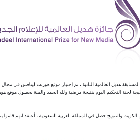
لمسابقة هديل العالمية الثانية ، تم إختيار موقع هورنت لينافس في مجال
 لجنة التحكيم اليوم بنتيجة مرضية ولله الحمد والمنة بحصول موقع هورنت
ن الكويت والتتويج حصل في المملكة العربية السعودية ، أعتقد انهم قاموا