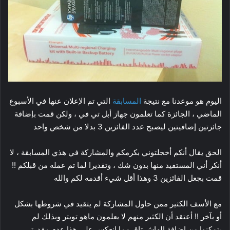
اليوم هو موعدنا مع نتيجة
المسابقة
التي تم الإعلان عنها في الأسبوع
الماضي ، الجائزة كما تعلمون جهاز أبل تي في ، ولكن قمت بإضافة
جائزتين إضافيتين ليصبح عدد الفائزين 3 بدلا من شخص واحد
الحق يقال أنكم أخجلتوني بكرمكم والمشاركة في هذي المسابقة ، لا
أنكر أني المستفيد منها بدون شك ، وتقديرا لما تم عمله من قبلكم !!
قمت بجعل الفائزين 3 وهذا أقل شيء أقدمه لكم والله
مع الأسف الكثير ممن حاول المشاركة لم يتقيد في شروطها بشكل
أو بآخر !! أعتقد أن الكثير منهم لا يعلمون ماهو تويتر وبذلك لم
يتمكنوا من إضافة الهاش تاق مما إنعكس على هذا عدم مقدرتي