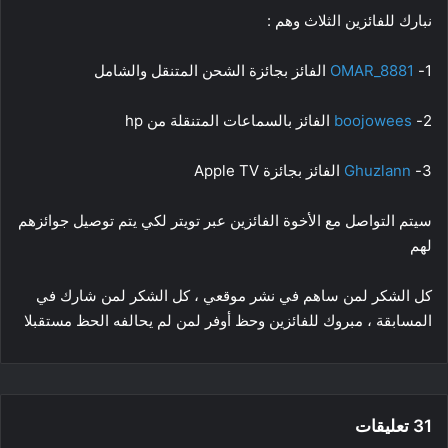
نبارك للفائزين الثلاث وهم :
1-
OMAR_8881
الفائز بجائزة الشحن المتنقل والشامل
2-
boojowees
الفائز بالسماعات المتنقلة من hp
3-
Ghuzlann
الفائز بجائزة Apple TV
سيتم التواصل مع الأخوة الفائزين عبر تويتر لكي يتم توصيل جوائزهم
لهم
كل الشكر لمن ساهم في نشر موقعي ، كل الشكر لمن شارك في
المسابقة ، مبروك للفائزين وحظ أوفر لمن لم يحالفه الحظ مستقبلا
‫31 تعليقات