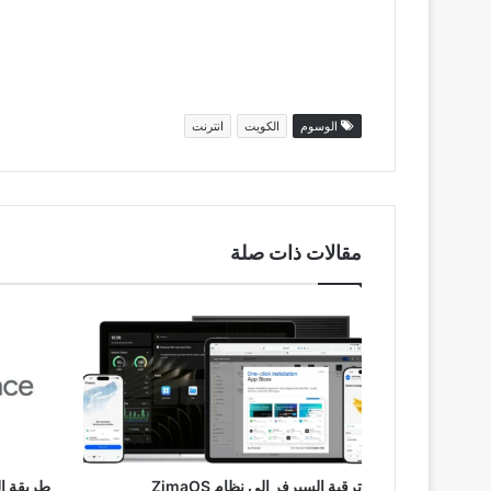
الوسوم
الكويت
انترنت
مقالات ذات صلة
ترقية السيرفر إلى نظام ZimaOS
طريقة ا