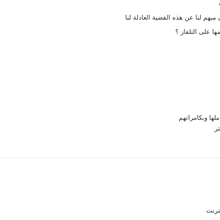
مبهم لنا عن هذه القضية العادلة لنا
 على التلفاز ؟
لها وبكامراتهم
ر
ترنت