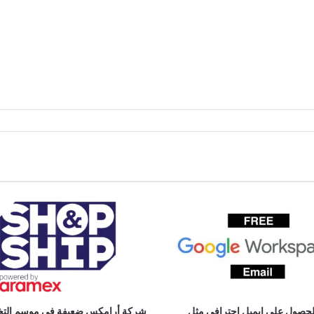
لحصول على إيميل احترافي مثل
شركة أرامكس ضعيفة في موسم الت