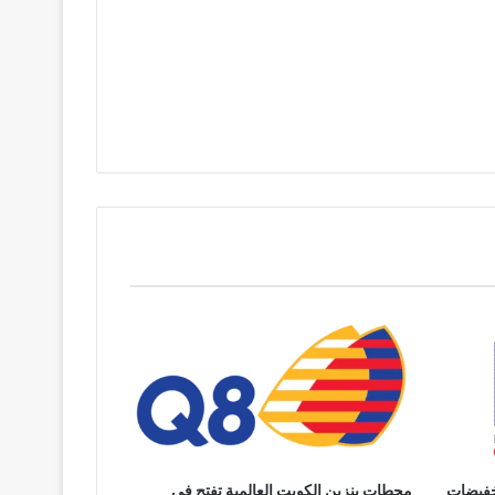
خفيضات
محطات بنزين الكويت العالمية تفتح في