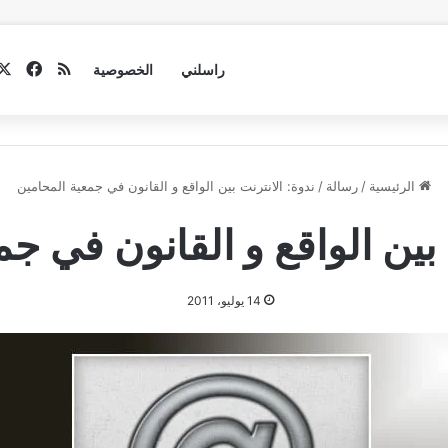
فيسب
ملخص الموق
راسلني
الخصوصية
الرئيسية
/
رسالة
/
ندوة: الانترنت بين الواقع و القانون في جمعية المحامين
 بين الواقع و القانون في ج
14 يوليو، 2011