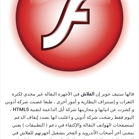
قالها ستيف جوبز إن
الفلاش
في الأجهزة النقالة غير مجدي لكثرة
الثغرات و إستنزاف البطارية و أمور أخرى ، طبعا غضبت شركة أدوبي
و كشرت عن انيابها و محاربتها شركة أبل الداعمة لتقنية
HTML5
،
اليوم فقط رضخت شركة أدوبي و اعلنت انها بصدد إيقاف الدعم
لمتصفحات الهواتف النقالة والإكتفاء في دعم ( التطبيقات ) يعني
بمعنى آخر أصحاب الأندرويد و الفخر بتشغيل أجهزتهم للفلاش في