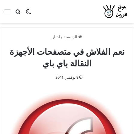
بحث عن
الوضع المظلم
الق
الرئيسية
/
اخبار
نعم الفلاش في متصفحات الأجهزة
النقالة باي باي
9 نوفمبر، 2011