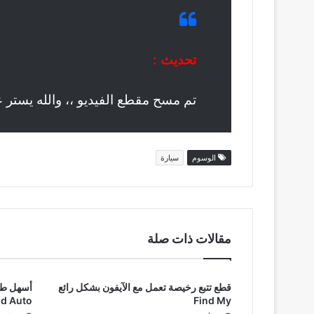
تحديث :
تم مسح مقطع الفيديو ،، والله يستر 
الوسوم
سيارة
مقالات ذات صلة
قطع تتبع رخيصة تعمل مع الآيفون بشكل رائع
d Auto
Find My