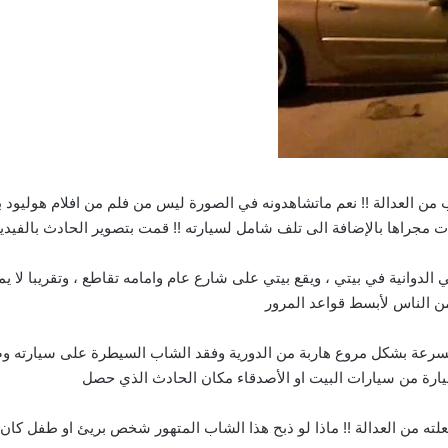
 من العدالة !! نعم ماتشاهدونه في الصورة ليس من فلم من افلام هوليود 
ت مجراها بالإضافة الى تلف شامل لسيارته !! قمت بتصوير الحادث بالفيدي
انا وصديقي في الدوانية في بيتي ، ويقع بيتي على شارع عام وامامه تقاطع ، وتقريب
ن الناس لأبسط قواعد المرور
عة بشكل مروع هاربة من الدورية وفقد الشاب السيطرة على سيارته وضرب (
ارة من سيارات البيت او الأصدقاء مكان الحادث الذي حصل
لته من العدالة !! ماذا لو ذبح هذا الشاب المتهور شخص بريئ او طفل كان