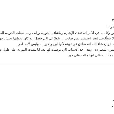
ي !!
 وكل ما في الأمر انه تعدى الإشارة وماشاف الدورية وراه ، ولما شغلت الدورية 
 لا تسألوني ليش انحشت بس صارت !! وفعلا كل الي حصل انه كان لحظتها يعيش جو ا
ه ) وان شاء الله انه صادق في توبته لأنها اول واخيرا له وليس لأحد آخر
ع المطاردة ، وهذا احد الأسباب الي توصلت لها بعد انا مشت الدورية على طول بع
حمد الله على انها جائت على خير
ر