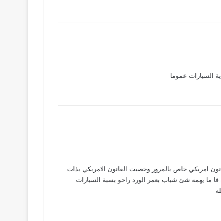
ة السيارات عموما
نون امريكي خاص بالمرور وخصيت القانون الامريكي بذات
 فا ما يهمه شئ شباب بعمر الورد راحو بسبة السيارات
ه