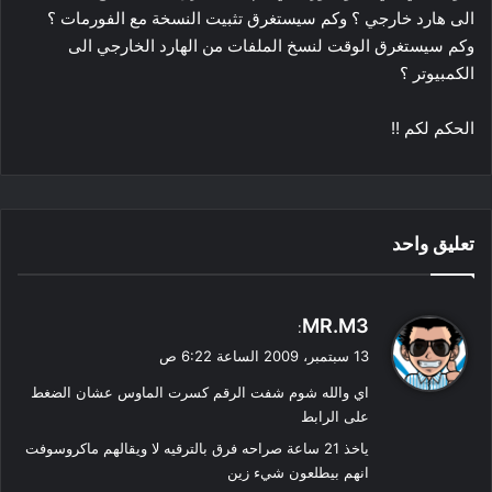
الى هارد خارجي ؟ وكم سيستغرق تثبيت النسخة مع الفورمات ؟
وكم سيستغرق الوقت لنسخ الملفات من الهارد الخارجي الى
الكمبيوتر ؟
الحكم لكم !!
تعليق واحد
ي
MR.M3
:
ق
13 سبتمبر، 2009 الساعة 6:22 ص
و
اي والله شوم شفت الرقم كسرت الماوس عشان الضغط
ل
على الرابط
ياخذ 21 ساعة صراحه فرق بالترقيه لا ويقالهم ماكروسوفت
انهم بيطلعون شيء زين