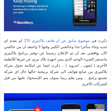
ذكرت في
موضوع سابق عن ان هاتف بلاكبيري Z10
لم يقدم اي
جديد وجاء متأخرا جدا وخالفني الكثير وقتها !! واعتقد ان من خالفني
الآن يوافقني بعد ان تم الإعلان رسميا عن توفير برنامج بلاكبيري
ماسنجر الشيء الوحيد الذي يميز اجهزة بلاك بيري عن غيرها للأنظمة
الأخرى ( ايفون ، اندرويد ) .. ذكرت ايضا عن امكانية تحول شركة
بلاكبيري من صانع هواتف الى شركة برمجية حالها حال اي شركة
تصنيع برامج . ومن يعلم ربما سوف يتم الإستحواذ عليها من قبل
الشركات الأخرى