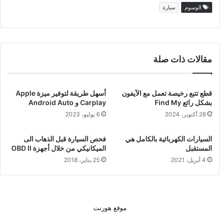
الوسوم
سيارة
مقالات ذات صلة
قطع تتبع رخيصة تعمل مع الآيفون
أسهل طريقة لتوفير ميزة Apple
بشكل رائع Find My
Carplay و Android Auto
28 أكتوبر، 2024
6 يوليو، 2023
السيارات الكهربائية بالكامل هي
فحص السيارة قبل الذهاب الى
المستقبل
الميكانيكي من خلال أجهزة OBD II
4 أبريل، 2021
25 يناير، 2018
موقع هورنت