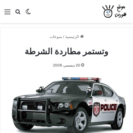
بحث عن
الوضع المظلم
الق
الرئيسية
/
منوعات
وتستمر مطاردة الشرطة
20 ديسمبر، 2008