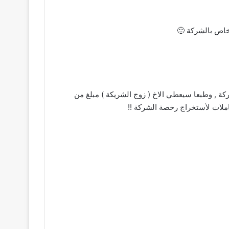
خاص بالشركة 🙂
كة , وطبعا سيعطي الاخ ( زوج الشريكة ) مبلغ من
املات لأستخراج رخصة الشركة !!