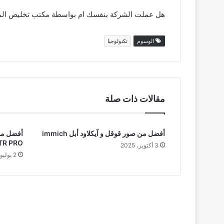
هل عملت الشركة بنفسك ام بواسطة مكتب تخليص المع
الوسوم
تكنولوجيا
مقالات ذات صلة
أفضل من صور قوقل و آيكلاود أبل immich
أفضل من
TR PRO
3 أكتوبر، 2025
2 يوليو، 2025