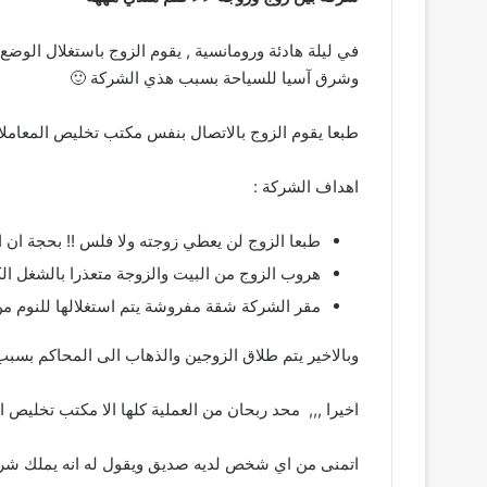
في ليلة هادئة ورومانسية , يقوم الزوج باستغلال الوضع
وشرق آسيا للسياحة بسبب هذي الشركة 🙂
طبعا يقوم الزوج بالاتصال بنفس مكتب تخليص المعام
اهداف الشركة :
طبعا الزوج لن يعطي زوجته ولا فلس !! بحجة ان 
هروب الزوج من البيت والزوجة متعذرا بالشغل الك
مقر الشركة شقة مفروشة يتم استغلالها للنوم من
وبالاخير يتم طلاق الزوجين والذهاب الى المحاكم بسبب 
اخيرا ,,, محد ربحان من العملية كلها الا مكتب تخليص ا
اتمنى من اي شخص لديه صديق ويقول له انه يملك شركة