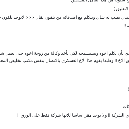
اتعليق )
ي يصب له شاي ويتكلم مع اصدقائه من تلفون نقال <<< لايوجد تلفون 
!!
مادي بأن يكلم اخوه ويستسمحه لكي يأخذ وكالة من زوجة اخوه حتى يعمل شر
 الاخ !! وطبعا يقوم هذا الاخ العسكري بالاتصال بنفس مكتب تخليص المع
ات !
الشركة !! ولا يوجد مقر اساسا للانها شركة فقط على الورق !!