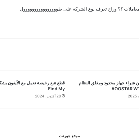
املات ؟؟ وراح تعرف نوع الشركة على طوووووووووووووووول
 شراء جهاز محدود ومغلق النظام
قطع تتبع رخيصة تعمل مع الآيفون بشك
Find My
AOOSTAR W
28 أكتوبر، 2024
موقع هورنت