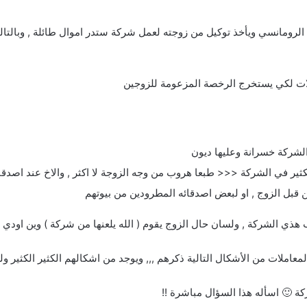
 الرومانسي ويأخذ توكيل من زوجته لعمل شركة ستدر اموال طائلة , وبالتال
لات لكي يستخرج الرخصة المزعومة للزوجين
الشركة خسرانة وعليها ديون
ثير في الشركة <<< طبعا هروب من وجه الزوجة لا اكثر , والاخ عند اصدقا
 قبل الزوج , او لبعض اصدقائه المطرودين من بيوتهم
هذي الشركة , ولسان حال الزوج يقوم ( الله يلعنها من شركة ) وين اودي ال
لمعاملات من الأشكال التالية ذكرهم ,,, ويوجد من اشكالهم الكثير الكثير و
 🙂 اسأله هذا السؤال مباشرة !!