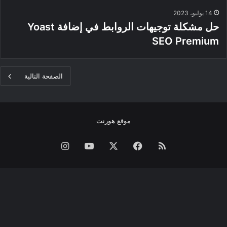
14 يوليو، 2023
حل مشكلة توجيهات الروابط في إضافة Yoast
SEO Premium
الصفحة التالية
موقع هورنت
ملخص
فيسبوك
‫X
‫YouTube
انستقرام
الموقع
RSS