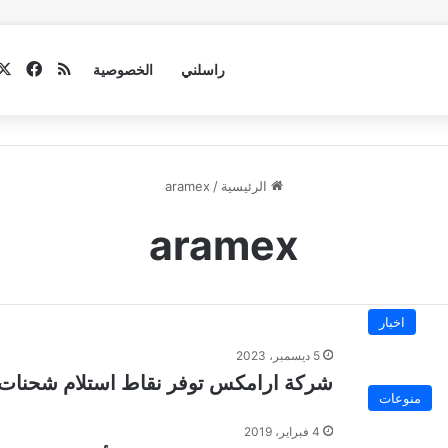
فيسب
ملخص الموق
راسلني
الخصوصية
الرئيسية
/
aramex
aramex
اخبار
5 ديسمبر، 2023
شركة ارامكس توفر نقاط استلام شحنات
منوعات
4 فبراير، 2019