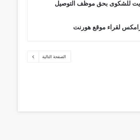
ويت للشكوى بحق موظف التوصيل
امكس لقراء موقع هورنت
الصفحة التالية