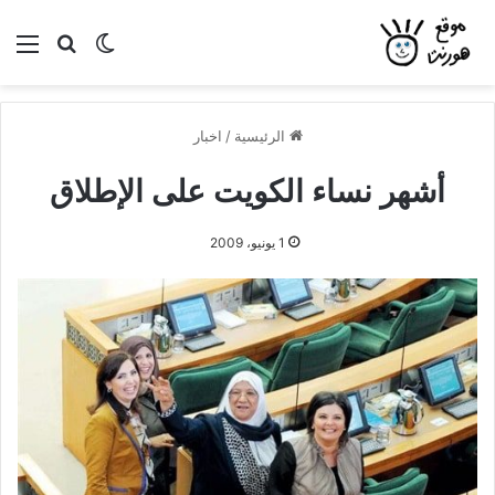
بحث عن
الوضع المظلم
الق
الرئيسية
/
اخبار
أشهر نساء الكويت على الإطلاق
1 يونيو، 2009