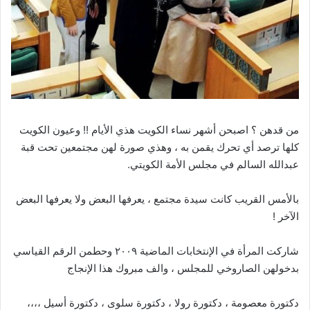
من قدهن ؟ اصبحن أشهر نساء الكويت هذي الأيام !! وعيون الكويت
كلها ترصد أي تحرك يقمن به ، وهذي صورة لهن مجتمعين تحت قبة
عبدالله السالم في مجلس الأمة الكويتي.
بالأمس القريب كانت سيدة مجتمع ، يعرفها البعض ولا يعرفها البعض
الآخر !
شاركت المرأة في الإنتخابات الماضية ٢٠٠٩ وحطمن الرقم القياسي
بدخولهن الصاروخي للمجلس ، والف مبروك هذا الإنجاج
دكتورة معصومة ، دكتورة رولا ، دكتورة سلوى ، دكتورة أسيل ،،،،