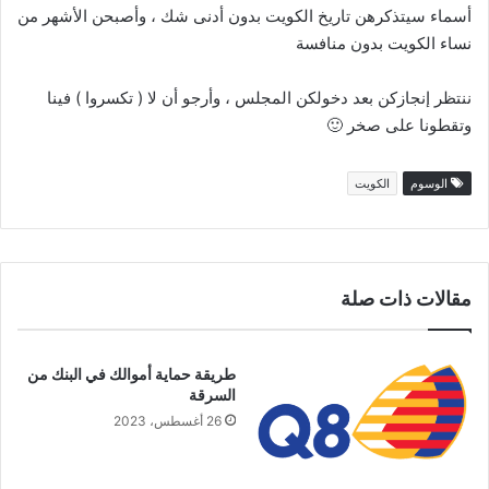
أسماء سيتذكرهن تاريخ الكويت بدون أدنى شك ، وأصبحن الأشهر من
نساء الكويت بدون منافسة
ننتظر إنجازكن بعد دخولكن المجلس ، وأرجو أن لا ( تكسروا ) فينا
وتقطونا على صخر 🙂
الوسوم
الكويت
مقالات ذات صلة
طريقة حماية أموالك في البنك من
السرقة
26 أغسطس، 2023