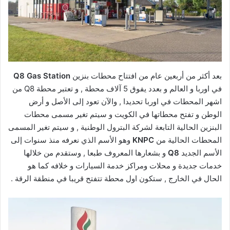
بعد أكثر من أربعين عام من افتتاح محطات بنزين
Q8 Gas Station
في اوربا و العالم و بعدد يفوق 5 آلاف محطة , و تعتبر محطة Q8 من
اشهر المحطات في اوربا تحديدا , والآن تعود إلى الأصل و أرض
الوطن و تفتح محطاتها في الكويت و سيتم تغير مسمى محطات
البنزين الحالية التابعة لشركة البترول الوطنية , و سيتم تغير المسمى
المحطات الحالية من
KNPC
وهو الأسم الذي نعرفه منذ سنوات إلى
الأسم الجديد
Q8
و بشعارها المعروف طبعا , وستقدم من خلالها
خدمات جديدة و محلات ومراكز خدمة السيارات و خلافه كما هو
الحال في الخارج , ستكون اول محطة تتفتح قريبا في منطقة الرقة .