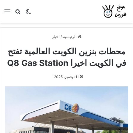
بحث عن
الوضع المظلم
الق
الرئيسية
/
اخبار
محطات بنزين الكويت العالمية تفتح
في الكويت اخيرا Q8 Gas Station
11 نوفمبر، 2025