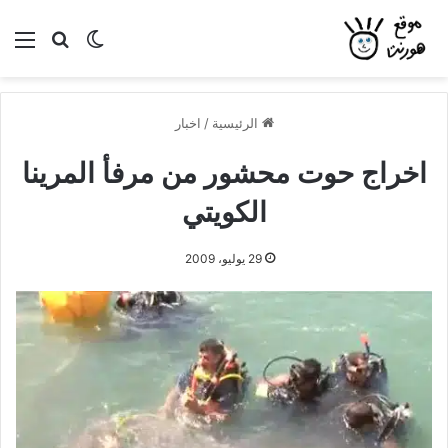
بحث عن
الوضع المظلم
الق
الرئيسية
/
اخبار
اخراج حوت محشور من مرفأ المرينا
الكويتي
29 يوليو، 2009